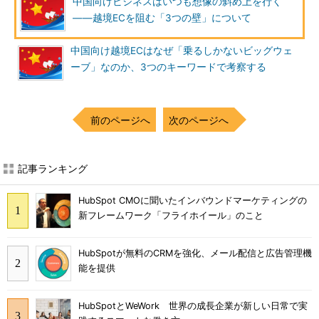
中国向けビジネスはいつも想像の斜め上を行く
――越境ECを阻む「3つの壁」について
中国向け越境ECはなぜ「乗るしかないビッグウェ
ーブ」なのか、3つのキーワードで考察する
前のページへ
次のページへ
記事ランキング
HubSpot CMOに聞いたインバウンドマーケティングの
新フレームワーク「フライホイール」のこと
HubSpotが無料のCRMを強化、メール配信と広告管理機
能を提供
HubSpotとWeWork 世界の成長企業が新しい日常で実