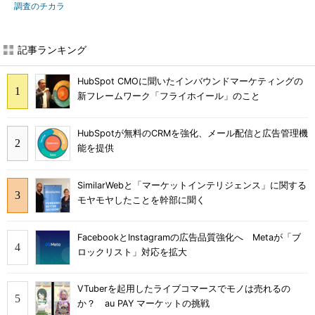
調査のチカラ
記事ランキング
HubSpot CMOに聞いたインバウンドマーケティングの
新フレームワーク「フライホイール」のこと
HubSpotが無料のCRMを強化、メール配信と広告管理機
能を提供
SimilarWebと「マーケットインテリジェンス」に関する
モヤモヤしたことを幹部に聞く
FacebookとInstagramの広告品質強化へ Metaが「ブ
ロックリスト」対応を拡大
VTuberを起用したライブコマースでモノは売れるの
か？ au PAY マーケットの挑戦