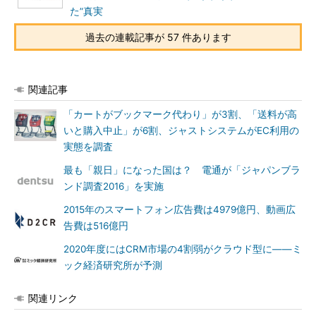
た”真実
過去の連載記事が 57 件あります
関連記事
「カートがブックマーク代わり」が3割、「送料が高
いと購入中止」が6割、ジャストシステムがEC利用の
実態を調査
最も「親日」になった国は？ 電通が「ジャパンブラ
ンド調査2016」を実施
2015年のスマートフォン広告費は4979億円、動画広
告費は516億円
2020年度にはCRM市場の4割弱がクラウド型に――ミ
ック経済研究所が予測
関連リンク