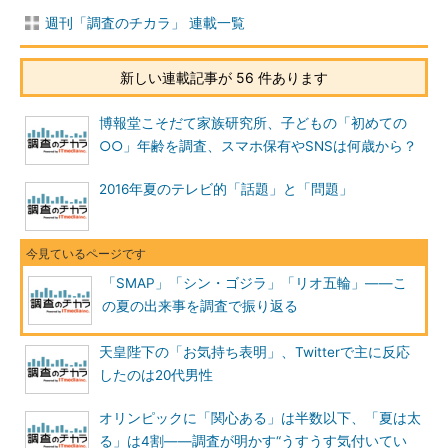
週刊「調査のチカラ」 連載一覧
新しい連載記事が 56 件あります
博報堂こそだて家族研究所、子どもの「初めての
○○」年齢を調査、スマホ保有やSNSは何歳から？
2016年夏のテレビ的「話題」と「問題」
「SMAP」「シン・ゴジラ」「リオ五輪」――こ
の夏の出来事を調査で振り返る
天皇陛下の「お気持ち表明」、Twitterで主に反応
したのは20代男性
オリンピックに「関心ある」は半数以下、「夏は太
る」は4割――調査が明かす“うすうす気付いてい