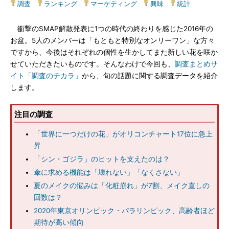
調査
|
ランキング
|
マーケティング
|
興味
|
統計
衝撃のSMAP解散発表に1つの時代の終わりを感じた2016年の
お盆。5人のメンバーは「もともと特別なオンリーワン」な方々
ですから、今後はそれぞれの個性を生かしてまた新しい花を咲か
せていただきたいものです。そんなわけで今回も、
調査まとめサ
イト「調査のチカラ」
から、旬の話題に関する調査データを紹介
します。
注目の調査
「世界に一つだけの花」がオリコンチャート17位に急上
昇
「シン・ゴジラ」のヒットを支えたのは？
傘に求める機能は「壊れない」「なくさない」
夏のメイクの悩みは「化粧崩れ」が7割、メイク直しの
回数は？
2020年東京オリンピック・パラリンピック、高齢者ほど
期待が高い傾向