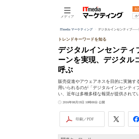
B2
ホ
メディア
ITmedia マーケティング
デジタルインセンティブ――
トレンドキーワードを知る
デジタルインセンティ
ーンを実現、デジタル
呼ぶ
販売促進やアウェアネスを目的に実施す
用いられるのが「デジタルインセンティ
い、近年は多種多様な報奨が提供されて
2016年08月19日 10時00分 公開
印刷／PDF