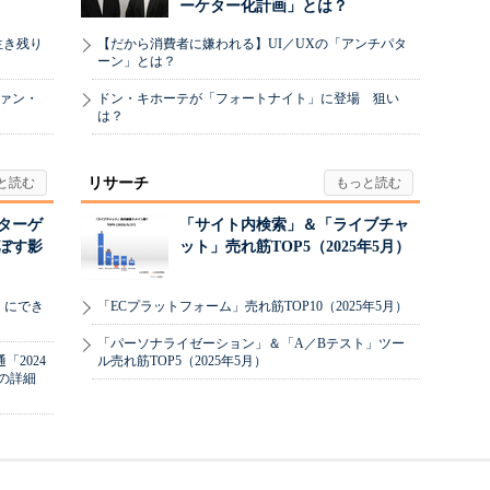
ーケター化計画」とは？
生き残り
【だから消費者に嫌われる】UI／UXの「アンチパタ
ーン」とは？
ヴァン・
ドン・キホーテが「フォートナイト」に登場 狙い
は？
リサーチ
リターゲ
「サイト内検索」＆「ライブチャ
ぼす影
ット」売れ筋TOP5（2025年5月）
」にでき
「ECプラットフォーム」売れ筋TOP10（2025年5月）
「パーソナライゼーション」＆「A／Bテスト」ツー
2024
ル売れ筋TOP5（2025年5月）
の詳細