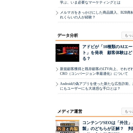
学ぶ、いま必要なマーケティングとは
メルマガをきっかけにした商品購入、B2B商
れくらいの人が経験？
データ分析
アドビが「10種類のAIエ
ト」を発表 顧客体験はど
る？
新規顧客獲得と既存顧客のLTV向上、それぞ
CRO（コンバージョン率最適化）について
Androidの偽アプリを使った新たな広告詐欺
にもユーザーにも大迷惑な手口とは？
メディア運営
コンテンツSEOは「外注」
製」のどちらが正解？ 判