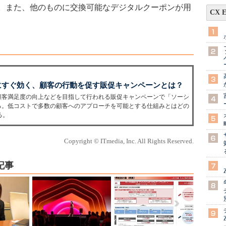
。また、他のものに交換可能なデジタルクーポンが用
CX 
にすぐ効く、顧客の行動を促す販促キャンペーンとは？
顧客満足度の向上などを目指して行われる販促キャンペーンで「ソーシ
る。低コストで多数の顧客へのアプローチを可能とする仕組みとはどの
る。
Copyright © ITmedia, Inc. All Rights Reserved.
記事