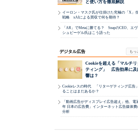
と使い方を徹底解説
イーロン・マスク氏が仕掛けた究極の「X」
戦略 xAIによる買収で何を期待？
「AR」でMetaに勝てる？ SnapのCEO、エ
シュピーゲル氏はこう語った
デジタル広告
Cookieを超える「マルチ
ティング」 広告効果に及
響は？
Cookieレスの時代 「リターゲティング広告
ることはまだあるか？
「動画広告がディスプレイ広告超え」他、電通「
年 日本の広告費」インターネット広告媒体費
分析