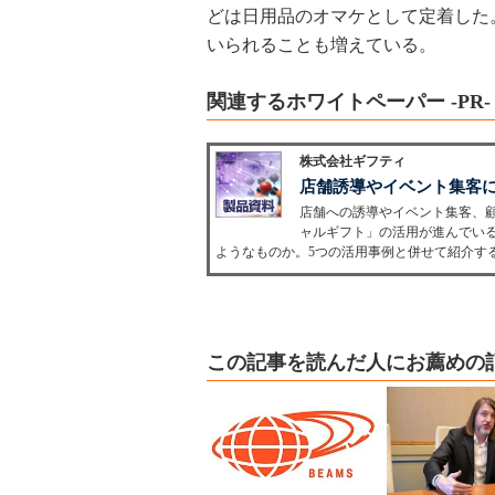
どは日用品のオマケとして定着した
いられることも増えている。
関連するホワイトペーパー -PR-
株式会社ギフティ
店舗誘導やイベント集客
店舗への誘導やイベント集客、
ャルギフト」の活用が進んでい
ようなものか。5つの活用事例と併せて紹介す
この記事を読んだ人にお薦めの