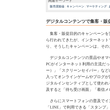
関連キーワード
販売奨励金
|
キャンペーン
|
マーケティング
|
デジタルコンテンツで集客・販
集客・販促目的のキャンペーンを
ら行われてきたが、インターネット
り、そうしたキャンペーンは、その
デジタルコンテンツの景品やオマ
PCがインターネット利用の主流だっ
ー）」「スクリーンセイバー」などの
入ってオンラインゲームやブログが
ジタルインセンティブとして使われ
及すると「待ち受け画面」「着信メ
さらにスマートフォンの普及でイ
「LINE」で利用できる「スタン