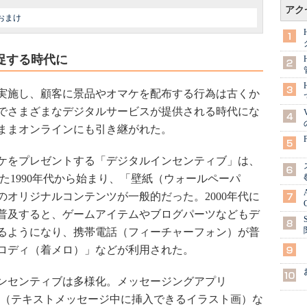
アク
おまけ
促する時代に
実施し、顧客に景品やオマケを配布する行為は古くか
でさまざまなデジタルサービスが提供される時代にな
ままオンラインにも引き継がれた。
ケをプレゼントする「デジタルインセンティブ」は、
た1990年代から始まり、「壁紙（ウォールペーパ
オリジナルコンテンツが一般的だった。2000年代に
普及すると、ゲームアイテムやブログパーツなどもデ
るようになり、携帯電話（フィーチャーフォン）が普
ロディ（着メロ）」などが利用された。
ンセンティブは多様化。メッセージングアプリ
プ」（テキストメッセージ中に挿入できるイラスト画）な