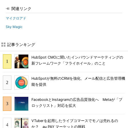
関連リンク
マイクロアド
Sky Magic
記事ランキング
HubSpot CMOに聞いたインバウンドマーケティングの
新フレームワーク「フライホイール」のこと
HubSpotが無料のCRMを強化、メール配信と広告管理機
能を提供
FacebookとInstagramの広告品質強化へ Metaが「ブ
ロックリスト」対応を拡大
VTuberを起用したライブコマースでモノは売れるの
か？ au PAY マーケットの挑戦