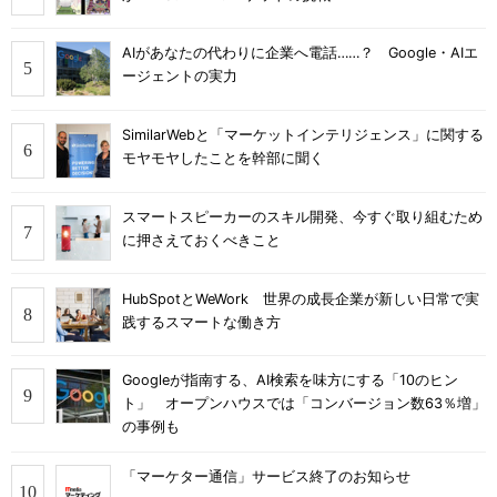
AIがあなたの代わりに企業へ電話……？ Google・AIエ
ージェントの実力
SimilarWebと「マーケットインテリジェンス」に関する
モヤモヤしたことを幹部に聞く
スマートスピーカーのスキル開発、今すぐ取り組むため
に押さえておくべきこと
HubSpotとWeWork 世界の成長企業が新しい日常で実
践するスマートな働き方
Googleが指南する、AI検索を味方にする「10のヒン
ト」 オープンハウスでは「コンバージョン数63％増」
の事例も
「マーケター通信」サービス終了のお知らせ