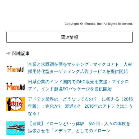
Copyright © ITmedia, Inc. All Rights Reserved.
関連情報
関連記事
企業と求職顕在層をマッチング：マイクロアド、人材
採用特化型ターゲティング広告サービスを提供開始
日系企業のインド国内でのEC販売を支援：マイクロ
アド、インド越境ECパッケージを提供開始
アドテク業界の「どうなってるの？」に答える（2016
年版）：進化か? 衰退か? 2016年のアドテクはこう
なる！
【連載】ドローンという体験 第2回：人々の体験を
拡張させる「メディア」としてのドローン