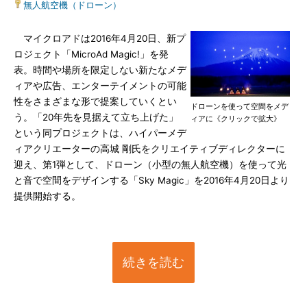
無人航空機（ドローン）
マイクロアドは2016年4月20日、新プ
ロジェクト「MicroAd Magic!」を発
表。時間や場所を限定しない新たなメデ
ィアや広告、エンターテイメントの可能
性をさまざまな形で提案していくとい
ドローンを使って空間をメデ
う。「20年先を見据えて立ち上げた」
ィアに《クリックで拡大》
という同プロジェクトは、ハイパーメデ
ィアクリエーターの高城 剛氏をクリエイティブディレクターに
迎え、第1弾として、ドローン（小型の無人航空機）を使って光
と音で空間をデザインする「Sky Magic」を2016年4月20日より
提供開始する。
続きを読む