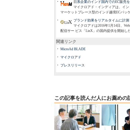
日系企業のインド国内でのEC販売
マイクロアド・インディアは、イン
マーケットプレース型のインド越境ECパッ
ブランド効果をリアルタイムに計測：
マイクロアドは2016年1月14日
配信サー ビス「LinX」の国内提供を開始し
関連リンク
MicroAd BLADE
マイクロアド
プレスリリース
この記事を読んだ人にお薦めの