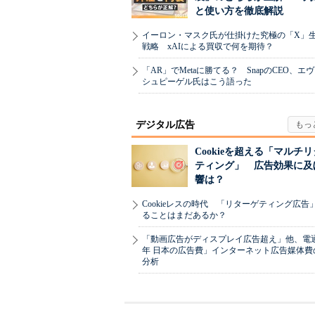
と使い方を徹底解説
イーロン・マスク氏が仕掛けた究極の「X」
戦略 xAIによる買収で何を期待？
「AR」でMetaに勝てる？ SnapのCEO、エ
シュピーゲル氏はこう語った
デジタル広告
Cookieを超える「マルチ
ティング」 広告効果に及
響は？
Cookieレスの時代 「リターゲティング広告
ることはまだあるか？
「動画広告がディスプレイ広告超え」他、電通「
年 日本の広告費」インターネット広告媒体費
分析