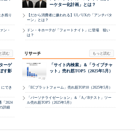
ーケター化計画」とは？
生き残り
【だから消費者に嫌われる】UI／UXの「アンチパタ
ーン」とは？
ヴァン・
ドン・キホーテが「フォートナイト」に登場 狙い
は？
リサーチ
リターゲ
「サイト内検索」＆「ライブチャ
ぼす影
ット」売れ筋TOP5（2025年5月）
」にでき
「ECプラットフォーム」売れ筋TOP10（2025年5月）
「パーソナライゼーション」＆「A／Bテスト」ツー
2024
ル売れ筋TOP5（2025年5月）
の詳細