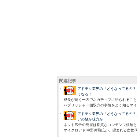
関連記事
アドテク業界の「どうなってるの？」に
うなる！
成長が続く一方でネガティブに語られること
パブリッシャー側双方の事情をよく知るマイクロ
アドテク業界の「どうなってるの？
アの敵か味方か
ネット広告の発展は良質なコンテンツ供給と健
マイクロアド 中野伸飛氏が、望まれる次世