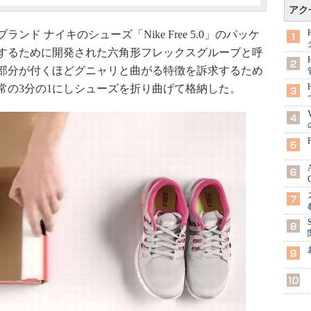
アク
 ナイキのシューズ「Nike Free 5.0」のパッケ
するために開発された六角形フレックスグルーブと呼
部分が付くほどグニャリと曲がる特徴を訴求するため
常の3分の1にしシューズを折り曲げて格納した。