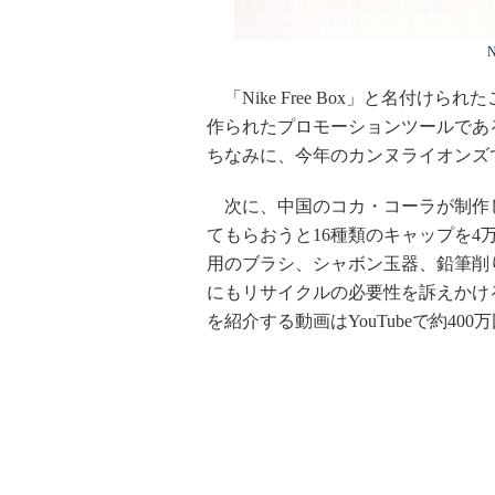
N
「Nike Free Box」と名付
作られたプロモーションツールであ
ちなみに、今年のカンヌライオンズ
次に、中国のコカ・コーラが制作
てもらおうと16種類のキャップを
用のブラシ、シャボン玉器、鉛筆削
にもリサイクルの必要性を訴えかけ
を紹介する動画はYouTubeで約40