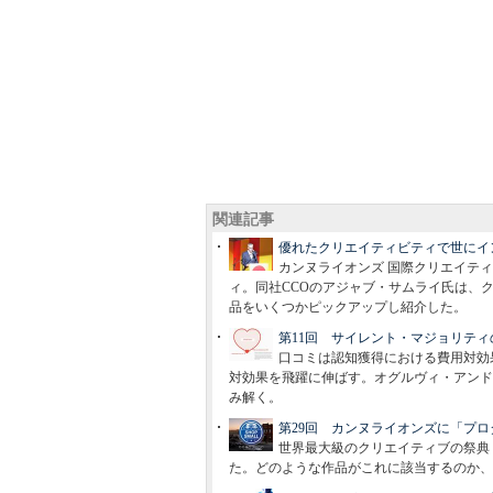
関連記事
優れたクリエイティビティで世にイ
カンヌライオンズ 国際クリエイティ
ィ。同社CCOのアジャブ・サムライ氏は、
品をいくつかピックアップし紹介した。
第11回 サイレント・マジョリテ
口コミは認知獲得における費用対効
対効果を飛躍に伸ばす。オグルヴィ・アンド
み解く。
第29回 カンヌライオンズに「プ
世界最大級のクリエイティブの祭典
た。どのような作品がこれに該当するのか、