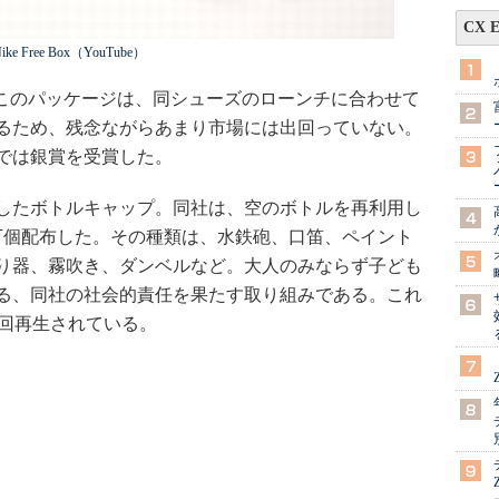
CX 
ike Free Box（YouTube）
けられたこのパッケージは、同シューズのローンチに合わせて
るため、残念ながらあまり市場には出回っていない。
では銀賞を受賞した。
したボトルキャップ。同社は、空のボトルを再利用し
4万個配布した。その種類は、水鉄砲、口笛、ペイント
り器、霧吹き、ダンベルなど。大人のみならず子ども
る、同社の社会的責任を果たす取り組みである。これ
0万回再生されている。