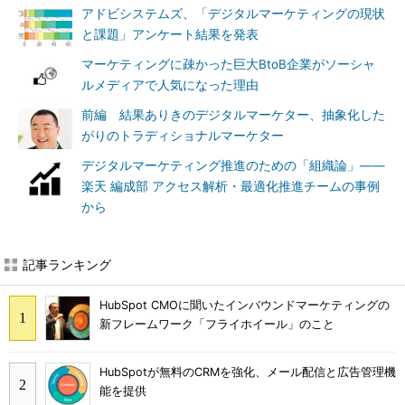
アドビシステムズ、「デジタルマーケティングの現状
と課題」アンケート結果を発表
マーケティングに疎かった巨大BtoB企業がソーシャ
ルメディアで人気になった理由
前編 結果ありきのデジタルマーケター、抽象化した
がりのトラディショナルマーケター
デジタルマーケティング推進のための「組織論」――
楽天 編成部 アクセス解析・最適化推進チームの事例
から
記事ランキング
HubSpot CMOに聞いたインバウンドマーケティングの
新フレームワーク「フライホイール」のこと
HubSpotが無料のCRMを強化、メール配信と広告管理機
能を提供