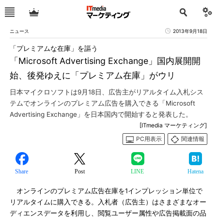
ニュース
2013年9月18日
「プレミアムな在庫」を謳う
「Microsoft Advertising Exchange」国内展開開
始、後発ゆえに「プレミアム在庫」がウリ
日本マイクロソフトは9月18日、広告主がリアルタイム入札シス
テムでオンラインのプレミアム広告を購入できる「Microsoft
Advertising Exchange」を日本国内で開始すると発表した。
[ITmedia マーケティング]
PC用表示
関連情報
Share
Post
LINE
Hatena
オンラインのプレミアム広告在庫を1インプレッション単位で
リアルタイムに購入できる。入札者（広告主）はさまざまなオー
ディエンスデータを利用し、閲覧ユーザー属性や広告掲載面の品