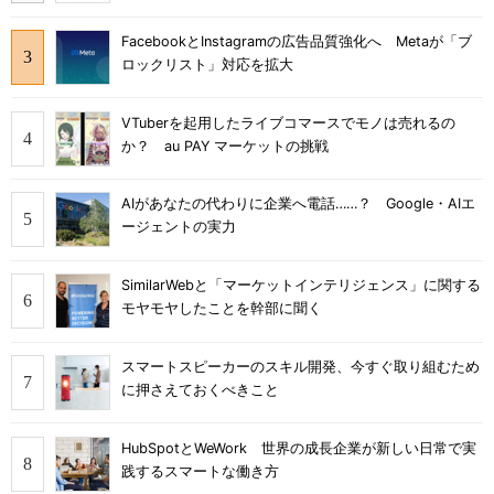
FacebookとInstagramの広告品質強化へ Metaが「ブ
ロックリスト」対応を拡大
VTuberを起用したライブコマースでモノは売れるの
か？ au PAY マーケットの挑戦
AIがあなたの代わりに企業へ電話……？ Google・AIエ
ージェントの実力
SimilarWebと「マーケットインテリジェンス」に関する
モヤモヤしたことを幹部に聞く
スマートスピーカーのスキル開発、今すぐ取り組むため
に押さえておくべきこと
HubSpotとWeWork 世界の成長企業が新しい日常で実
践するスマートな働き方