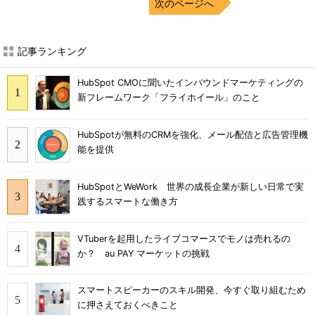
次のページへ
記事ランキング
HubSpot CMOに聞いたインバウンドマーケティングの
新フレームワーク「フライホイール」のこと
HubSpotが無料のCRMを強化、メール配信と広告管理機
能を提供
HubSpotとWeWork 世界の成長企業が新しい日常で実
践するスマートな働き方
VTuberを起用したライブコマースでモノは売れるの
か？ au PAY マーケットの挑戦
スマートスピーカーのスキル開発、今すぐ取り組むため
に押さえておくべきこと