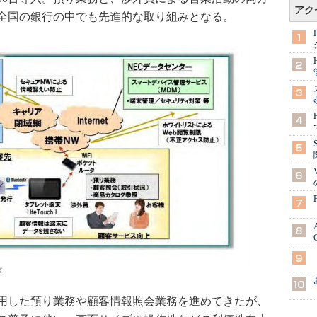
アク
全国の銀行の中でも先進的な取り組みとなる。
要
用した預り業務や顧客情報照会業務を進めてきたが、