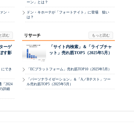
ーン」とは？
ヴァン・
ドン・キホーテが「フォートナイト」に登場 狙い
は？
リサーチ
リターゲ
「サイト内検索」＆「ライブチャ
ぼす影
ット」売れ筋TOP5（2025年5月）
」にでき
「ECプラットフォーム」売れ筋TOP10（2025年5月）
「パーソナライゼーション」＆「A／Bテスト」ツー
2024
ル売れ筋TOP5（2025年5月）
の詳細