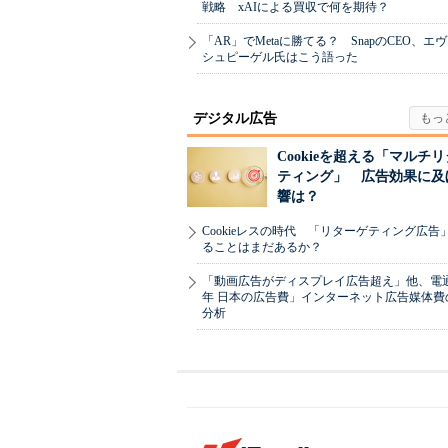
戦略 xAIによる買収で何を期待？
「AR」でMetaに勝てる？ SnapのCEO、エ
シュピーゲル氏はこう語った
デジタル広告
Cookieを超える「マルチ
ティング」 広告効果に及
響は？
Cookieレスの時代 「リターゲティング広告
ることはまだあるか？
「動画広告がディスプレイ広告超え」他、電通「
年 日本の広告費」インターネット広告媒体費
分析