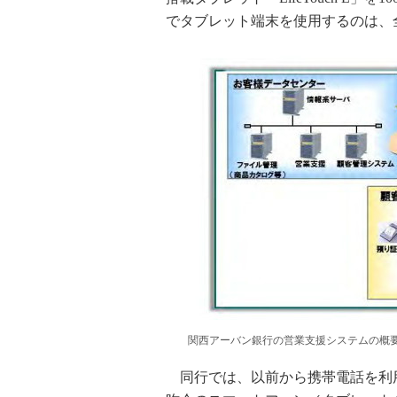
でタブレット端末を使用するのは、
関西アーバン銀行の営業支援システムの概
同行では、以前から携帯電話を利