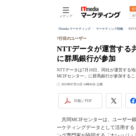
B2
ホ
メディア
ITmedia マーケティング
マーケティング戦略
NT
7行目のユーザー
NTTデータが運営する
に群馬銀行が参加
NTTデータは7月10日、同社が運営す
MCIFセンター」に群馬銀行が参加する
2013年07月11日 14時42分 公開
印刷／PDF
共同MCIFセンターは、ユーザー
ーケティングデータとして活用する
ング専門家が協同する「ナレッジ・