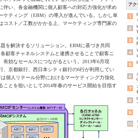
アク
に伴い、各金融機関に個人顧客への対応力強化が求め
ーケティング（EBM）の導入が進んでいる。しかし単
はコスト／工数がかかる上、マーケティング専門家の
課題を解決するソリューション。EBMに基づき共同
を、各顧客チャネルシステムと連携させることで顧客ニ
有効なセールスにつながるという。2013年6月現
行、京都銀行、西日本シティ銀行の6行が利用してい
行は個人リテール分野におけるマーケティング力強化
ことを狙いとして2014年春のサービス開始を目指す