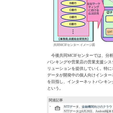
共同MCIFセンター イメージ図
今後共同MCIFセンターでは、分
バンキングや営業店の営業支援シス
リューションを提供していく。特に
データが開発中の個人向けインターネッ
を目指し、インターネットバンキン
という。
関連記事
NTTデータ、金融機関向けのクラウド
NTTデータは6月28日、Androi