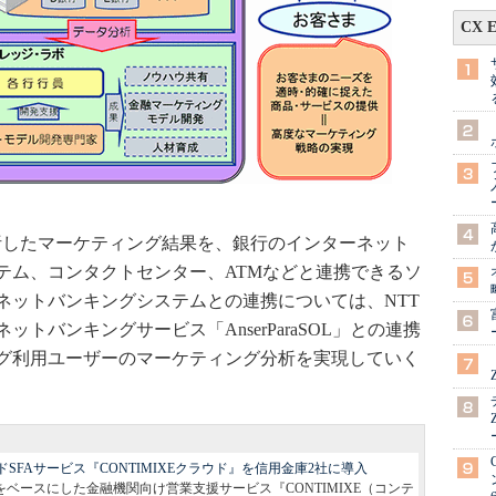
CX 
析したマーケティング結果を、銀行のインターネット
テム、コンタクトセンター、ATMなどと連携できるソ
ネットバンキングシステムとの連携については、NTT
トバンキングサービス「AnserParaSOL」との連携
グ利用ユーザーのマーケティング分析を実現していく
SFAサービス『CONTIMIXEクラウド』を信用金庫2社に導入
d端末をベースにした金融機関向け営業支援サービス『CONTIMIXE（コンテ