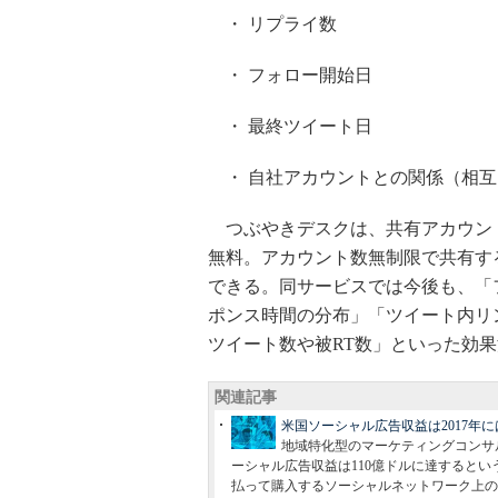
・ リプライ数
・ フォロー開始日
・ 最終ツイート日
・ 自社アカウントとの関係（相互
つぶやきデスクは、共有アカウント
無料。アカウント数無制限で共有す
できる。同サービスでは今後も、「
ポンス時間の分布」「ツイート内リン
ツイート数や被RT数」といった効
関連記事
米国ソーシャル広告収益は2017年には
地域特化型のマーケティングコンサルティ
ーシャル広告収益は110億ドルに達すると
払って購入するソーシャルネットワーク上の