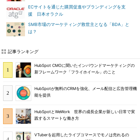
ECサイトを通じた購買促進やブランディングを支
援 日本オラクル
SMB市場のマーケティング救世主となる「BDA」と
は？
記事ランキング
HubSpot CMOに聞いたインバウンドマーケティングの
新フレームワーク「フライホイール」のこと
HubSpotが無料のCRMを強化、メール配信と広告管理機
能を提供
HubSpotとWeWork 世界の成長企業が新しい日常で実
践するスマートな働き方
VTuberを起用したライブコマースでモノは売れるの