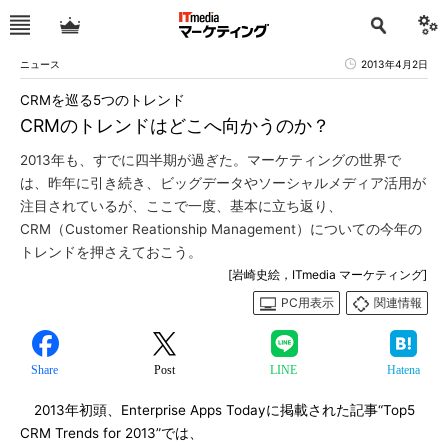
ニュース
2013年4月2日
CRMを巡る5つのトレンド
CRMのトレンドはどこへ向かうのか？
2013年も、すでに四半期が過ぎた。マーケティングの世界で
は、昨年に引き続き、ビッグデータやソーシャルメディア活用が
注目されているが、ここで一度、基本に立ち返り、
CRM（Customer Reationship Management）についての今年の
トレンドを押さえておこう。
[岩崎史絵，ITmedia マーケティング]
PC用表示
関連情報
Share
Post
LINE
Hatena
2013年初頭、Enterprise Apps Todayに掲載された記事“Top5
CRM Trends for 2013”では、