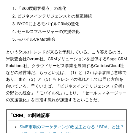
「360度顧客視点」の進化
ビジネスインテリジェンスとの相互接続
BYODによるモバイルCRMの進化
セールスマネージャーの支援強化
モバイルCRMの統合
という5つのトレンドが来ると予想している。こう答えるのは、
米調査会社Ovrum社、CRMソリューションを提供するSage CRM
Solutions社、クラウドサービス事業を展開するCallidusCloud社
などの経営陣だ。もっといえば、（1）と（2）はほぼ同じ意味で
あり、また（3）と（5）もトレンドの流れとしては同じ方向を
向いている。早くいえば、「ビジネスインテリジェンス（分析）
分野との統合」「モバイル化」により、「セールスマネージャー
の支援強化」を目指す流れが加速するといことだ。
「CRM」の関連記事
SMB市場のマーケティング救世主となる「BDA」とは？