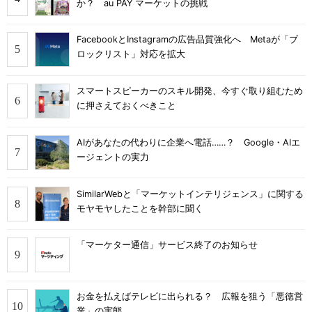
か？ au PAY マーケットの挑戦
FacebookとInstagramの広告品質強化へ Metaが「ブ
ロックリスト」対応を拡大
スマートスピーカーのスキル開発、今すぐ取り組むため
に押さえておくべきこと
AIがあなたの代わりに企業へ電話……？ Google・AIエ
ージェントの実力
SimilarWebと「マーケットインテリジェンス」に関する
モヤモヤしたことを幹部に聞く
「マーケター通信」サービス終了のお知らせ
お金を払えばテレビに出られる？ 広報を狙う「悪徳営
業」の実態