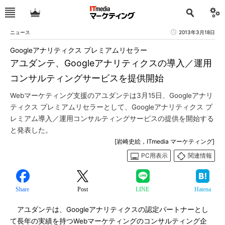
ニュース
2013年3月18日
Googleアナリティクス プレミアムリセラー
アユダンテ、Googleアナリティクスの導入／運用
コンサルティングサービスを提供開始
Webマーケティング支援のアユダンテは3月15日、Googleアナリ
ティクス プレミアムリセラーとして、Googleアナリティクス プ
レミアム導入／運用コンサルティングサービスの提供を開始する
と発表した。
[岩崎史絵，ITmedia マーケティング]
PC用表示
関連情報
Share
Post
LINE
Hatena
アユダンテは、Googleアナリティクスの認定パートナーとし
て長年の実績を持つWebマーケティングのコンサルティング企