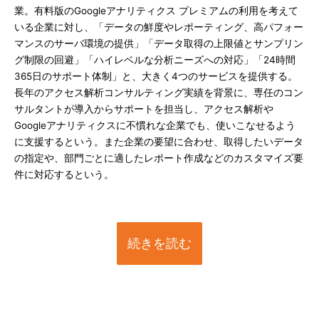
業。有料版のGoogleアナリティクス プレミアムの利用を考えて
いる企業に対し、「データの鮮度やレポーティング、高パフォー
マンスのサーバ環境の提供」「データ取得の上限値とサンプリン
グ制限の回避」「ハイレベルな分析ニーズへの対応」「24時間
365日のサポート体制」と、大きく4つのサービスを提供する。
長年のアクセス解析コンサルティング実績を背景に、専任のコン
サルタントが導入からサポートを担当し、アクセス解析や
Googleアナリティクスに不慣れな企業でも、使いこなせるよう
に支援するという。また企業の要望に合わせ、取得したいデータ
の指定や、部門ごとに適したレポート作成などのカスタマイズ要
件に対応するという。
続きを読む