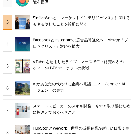
能を提供
SimilarWebと「マーケットインテリジェンス」に関する
モヤモヤしたことを幹部に聞く
FacebookとInstagramの広告品質強化へ Metaが「ブ
ロックリスト」対応を拡大
VTuberを起用したライブコマースでモノは売れるの
か？ au PAY マーケットの挑戦
AIがあなたの代わりに企業へ電話……？ Google・AIエ
ージェントの実力
スマートスピーカーのスキル開発、今すぐ取り組むため
に押さえておくべきこと
HubSpotとWeWork 世界の成長企業が新しい日常で実