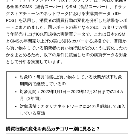
る全国のGMS（総合スーパー）やSM（食品スーパー）、ドラッ
グストアチェーンのネットワークにおける実購買データ（ID-
POS）を活用し、消費者の購買行動の変化を分析した結果をレポ
ートにまとめました。同レポートの基となるのは、カタリナが扱
う年間売り上げ10兆円規模の実購買データで、これは日本のSM
とGMSの年間売り上げの実に6割をカバーする規模です。普段か
ら買い物をしている消費者の買い物行動がどのように変化したの
かをまとめるため、以下の条件に該当したIDの購買データを対象
として分析を実施しています。
対象ID：毎月1回以上買い物をしている状態が以下対象
期間内で継続しているID
対象期間：2022年1月1日～2023年12月31日までの24カ
月（2年間）
対象店舗：カタリナネットワークに24カ月継続して加入
している店舗
購買行動の変化を商品カテゴリー別に見ると？