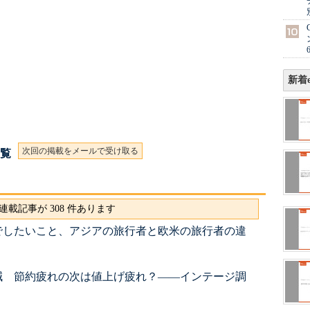
新着e
次回の掲載をメールで受け取る
一覧
連載記事が 308 件あります
でしたいこと、アジアの旅行者と欧米の旅行者の違
減 節約疲れの次は値上げ疲れ？――インテージ調