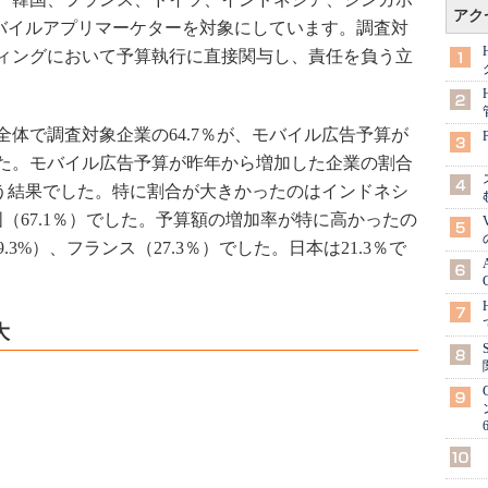
アク
のモバイルアプリマーケターを対象にしています。調査対
ィングにおいて予算執行に直接関与し、責任を負う立
全体で調査対象企業の64.7％が、モバイル広告予算が
た。モバイル広告予算が昨年から増加した企業の割合
いう結果でした。特に割合が大きかったのはインドネシ
英国（67.1％）でした。予算額の増加率が特に高かったの
.3%）、フランス（27.3％）でした。日本は21.3％で
大