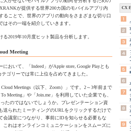
に欠かせないモバイルアプリの動向を分析するための
XRANKが提供する世界200カ国のモバイルアプリ内
CX 
用することで、世界のアプリの動向をさまざまな切り口
ではその一端を紹介していきます。
2019年10月度ヒット製品を分析します。
 Meeting
「Indeed」がApple store, Google Playとも
このカテゴリーでは常に上位を占めてきました。
oud Meetings（以下、Zoom）」です。2～3年前まで
 Meeting」や「Join.me」を利用していた企業でも、
くなったのではないでしょうか。プレゼンテーション資
も送られたミーティングのURLをクリックするだけで
て会議室につながり、事前にIDを知らせる必要もな
。これはオンラインコミュニケーションをスムーズに