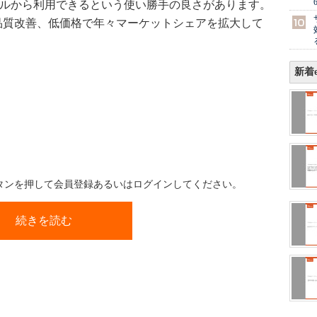
イルから利用できるという使い勝手の良さがあります。
シンプル、品質改善、低価格で年々マーケットシェアを拡大して
新着e
ボタンを押して会員登録あるいはログインしてください。
続きを読む