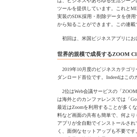
は、ビジネスやあらゆる生活シーン
ツールを提供しています。これとMI
実装のSDK採用・削除データを併
から知ることができます。この連載
初回は、米国ビジネスアプリにおける
世界的規模で成長するZOOM Cloud
2019年10月度のビジネスカテゴリーにおいて、
ダンロード首位です。Indeedは
2位はWeb会議サービスの「ZOOM Cl
は海外とのカンファレンスでは「Go To
最近はZoomを利用することが多
料など画面の共有も簡単で、何より
アプリが全自動でインストールされ
く、面倒なセットアップも不要です