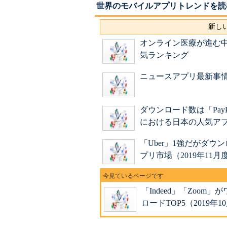
世界のモバイルアプリトレンドを読
新しい
オンライン医療が進む中
気ランキング
ニュースアプリ最新事情 米
ダウンロード数は「Pa
における日本の人気ア
「Uber」1強だがダウ
プリ市場（2019年11月
「Indeed」「Zoo
ロードTOP5（2019年1