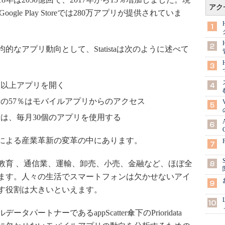
アク
、Google Play Storeでは280万アプリが提供されていま
アプリ動向として、Statistaは次のように述べて
回以上アプリを開く
の57％はモバイルアプリからのアクセス
は、毎月30個のアプリを使用する
による産業革新の変革の中にあります。
育 、通信業、運輸、卸売、小売、金融など、ほぼ全
ます。人々の生活でスマートフォンは欠かせないアイ
す役割は大きいといえます。
ートナーであるappScatter傘下のPrioridata