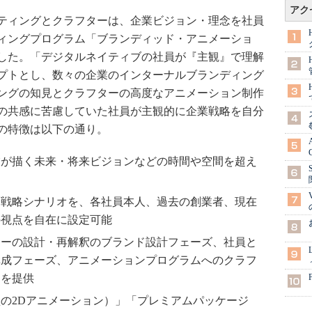
アク
ティングとクラフターは、企業ビジョン・理念を社員
ィングプログラム「ブランディッド・アニメーショ
した。「デジタルネイティブの社員が『主観』で理解
プトとし、数々の企業のインターナルブランディング
ングの知見とクラフターの高度なアニメーション制作
の共感に苦慮していた社員が主観的に企業戦略を自分
の特徴は以下の通り。
業が描く未来・将来ビジョンなどの時間や空間を超え
や戦略シナリオを、各社員本人、過去の創業者、現在
の視点を自在に設定可能
ューの設計・再解釈のブランド設計フェーズ、社員と
構成フェーズ、アニメーションプログラムへのクラフ
スを提供
の2Dアニメーション）」「プレミアムパッケージ