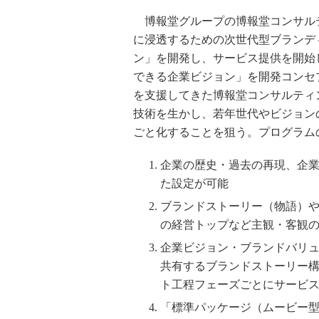
博報堂グループの博報堂コンサル
に浸透するための次世代型ブランデ
ン」を開発し、サービス提供を開始
できる企業ビジョン」を開発コンセ
を支援してきた博報堂コンサルティ
技術を生かし、若年世代やビジョン
ごと化することを狙う。プログラム
企業の歴史・過去の再現、企
た設定が可能
ブランドストーリー（物語）
の経営トップなど主観・客観
企業ビジョン・ブランドバリ
共有するブランドストーリー
ト工程フェーズごとにサービ
「標準パッケージ（ムービー型