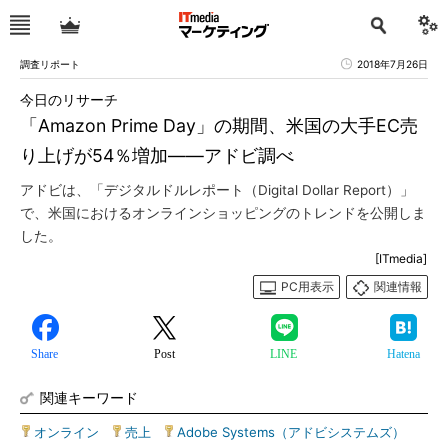
調査リポート
2018年7月26日
今日のリサーチ
「Amazon Prime Day」の期間、米国の大手EC売
り上げが54％増加――アドビ調べ
アドビは、「デジタルドルレポート（Digital Dollar Report）」
で、米国におけるオンラインショッピングのトレンドを公開しま
した。
[ITmedia]
PC用表示
関連情報
Share
Post
LINE
Hatena
関連キーワード
オンライン
|
売上
|
Adobe Systems（アドビシステムズ）
|