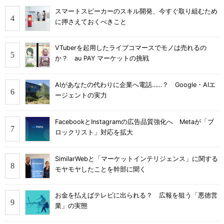
スマートスピーカーのスキル開発、今すぐ取り組むため
に押さえておくべきこと
VTuberを起用したライブコマースでモノは売れるの
か？ au PAY マーケットの挑戦
AIがあなたの代わりに企業へ電話……？ Google・AIエ
ージェントの実力
FacebookとInstagramの広告品質強化へ Metaが「ブ
ロックリスト」対応を拡大
SimilarWebと「マーケットインテリジェンス」に関する
モヤモヤしたことを幹部に聞く
お金を払えばテレビに出られる？ 広報を狙う「悪徳営
業」の実態