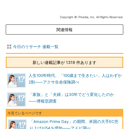
Copyright © ITmedia, Inc. All Rights Reserved.
関連情報
今日のリサーチ 連載一覧
新しい連載記事が 1319 件あります
人生100年時代、「100歳まで生きたい」人はわずか
2割――アクサ生命保険調べ
「家族」と「夫婦」は30年でどう変化したのか
――博報堂調査
「Amazon Prime Day」の期間、米国の大手EC売
り上げが54％増加――アドビ調べ