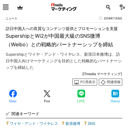
ニュース
2018年7月6日
訪日中国人への良質なコンテンツ提供とプロモーションを支援
SupershipとWi2が中国最大級のSNS微博
（Weibo）との戦略的パートナーシップを締結
Supershipとワイヤ・アンド・ワイヤレス、新浪日本微博は、訪
日中国人向けマーケティングを目的とした戦略的なパートナーシ
ップを締結した
[ITmedia マーケティング]
PC用表示
関連情報
Share
Post
LINE
Hatena
関連キーワード
ワイヤ・アンド・ワイヤレス
|
新浪微博
|
SNS
|