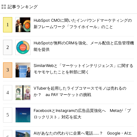
記事ランキング
HubSpot CMOに聞いたインバウンドマーケティングの
新フレームワーク「フライホイール」のこと
HubSpotが無料のCRMを強化、メール配信と広告管理機
能を提供
SimilarWebと「マーケットインテリジェンス」に関する
モヤモヤしたことを幹部に聞く
VTuberを起用したライブコマースでモノは売れるの
か？ au PAY マーケットの挑戦
FacebookとInstagramの広告品質強化へ Metaが「ブ
ロックリスト」対応を拡大
AIがあなたの代わりに企業へ電話……？ Google・AIエ