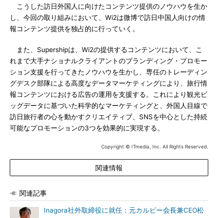
こうした訪日外国人に向けたコンテンツ提供のノウハウを生か
し、今回の取り組みにおいて、Wi2は微博で訪日中国人向けの情
報コンテンツ提供を独占的に行っていく。
また、Supershipは、Wi2の提供するコンテンツにおいて、こ
れまで大手ナショナルクライアントのブランディング・プロモー
ション支援を行ってきたノウハウを生かし、専任のトレーディン
グデスク部隊による高度なデータマーケティングにより、旅行情
報コンテンツにおける広告の運用を支援する。これにより観光ビ
ッグデータに基づいた科学的なマーケティングと、外国人目線で
訪日旅行者の心を動かすクリエイティブ、SNSを中心とした持続
可能なプロモーションの3つを効果的に実現する。
Copyright © ITmedia, Inc. All Rights Reserved.
関連情報
関連記事
Inagora社外取締役に就任：元カルビー会長兼CEO松