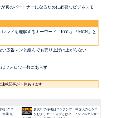
ーが真のパートナーになるために必要なビジネスモ
レンドを理解するキーワード「KOL」「MCN」と
ない広告マンと組んでも売り上げは上がらない
みはフォロワー数にあらず
連載記事が 1 件あります
：中国向けクロ
越境ECのキモはコンテンツ：中国人の心をつ
、本間 充
かむクリエイティブとは？ インフルエンサー