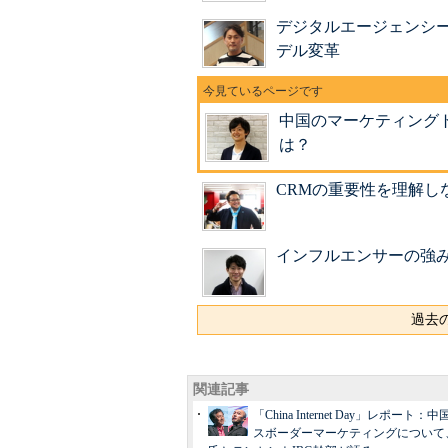
デジタルエージェンシ
デル変革
中国のマーケティングト
は？
CRMの重要性を理解し
インフルエンサーの強
過去の
関連記事
「China Internet Day」レポート
スボーダーマーケティングについて