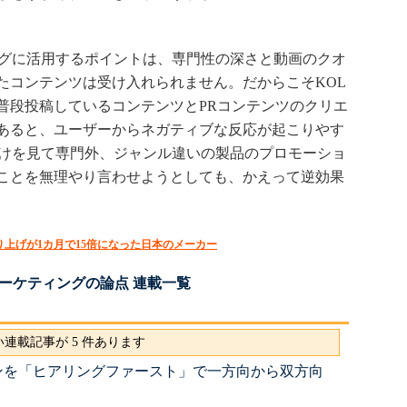
グに活用するポイントは、専門性の深さと動画のクオ
たコンテンツは受け入れられません。だからこそKOL
普段投稿しているコンテンツとPRコンテンツのクリエ
あると、ユーザーからネガティブな反応が起こりやす
だけを見て専門外、ジャンル違いの製品のプロモーショ
ことを無理やり言わせようとしても、かえって逆効果
り上げが1カ月で15倍になった日本のメーカー
ーケティングの論点 連載一覧
連載記事が 5 件あります
ンを「ヒアリングファースト」で一方向から双方向