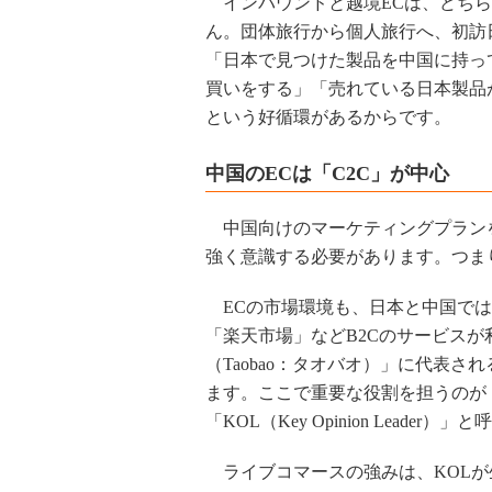
インバウンドと越境ECは、どちら
ん。団体旅行から個人旅行へ、初訪
「日本で見つけた製品を中国に持っ
買いをする」「売れている日本製品
という好循環があるからです。
中国のECは「C2C」が中心
中国向けのマーケティングプラン
強く意識する必要があります。つまり
ECの市場環境も、日本と中国では少し
「楽天市場」などB2Cのサービス
（Taobao：タオバオ）」に代表
ます。ここで重要な役割を担うのが
「KOL（Key Opinion Lead
ライブコマースの強みは、KOLが