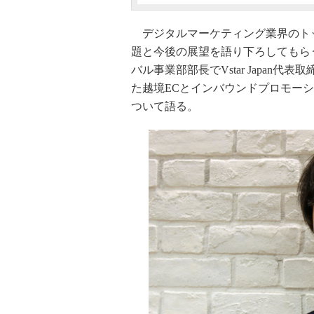
デジタルマーケティング業界のト
題と今後の展望を語り下ろしてもら
バル事業部部長でVstar Japa
た越境ECとインバウンドプロモー
ついて語る。