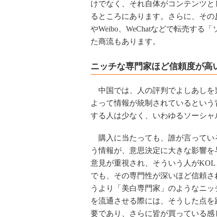
けでなく、それ自体がコンテンツと
るところにあります。さらに、その
やWeibo、WeChatなどで転売
た商流もあります。
ニッチな専門家ほど信頼度が高
中国では、人の評判でよしあしを
よって情報が統制されているという
する人は少なく、いわゆるソーシャ
購入に当たっても、誰が言ってい
う情報が、意思決定に大きな影響を
意見が重視され、そういう人がKO
でも、その専門性が深いほど信頼さ
うより「美白専門家」のようなニッ
を流通させる際には、そうした点を
要であり、さらに皆が買っている感