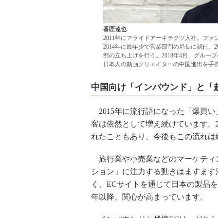
番匠達也
2011年にアライドアーキテクツ入社。フ
2014年に最年少で営業部門の局長に就任。
部の立ち上げを行う。2018年4月、グループ会社
日本人の動画クリエイターの中国進出を手
中国向け「インバウンド」と「
2015年に流行語になった「爆買
客は依然として増え続けています。2
れたこともあり、今後もこの流れは
旅行業や小売業などのマーケティ
ション」に注力する動きはますます
く、ECサイトを通じて日本の製品を
年以降、関心が高まっています。