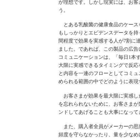
が理想です。しかし現実には、お客
う。
とある乳酸菌の健康食品のケース
もしっかりとエビデンスデータを持
間程度で効果を実感する人が7割に
ました。であれば、この製品の広告
コミュニケーションは、「毎日1本
大限に実感できるタイミングで反応
と内容を一連のフローとしてコミュ
められる範囲の中でどのように表現
お客さまが効果を最大限に実感し
を忘れられないために、お客さまが
ンドしてあげることも大事になって
また、購入者全員がメーカーの思
頻度を守らなかったり、量を少なめ