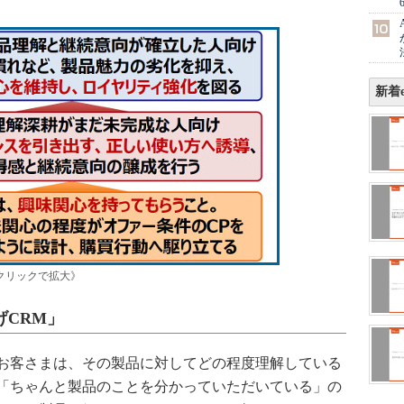
新着e
クリックで拡大》
げCRM」
お客さまは、その製品に対してどの程度理解している
「ちゃんと製品のことを分かっていただいている」の