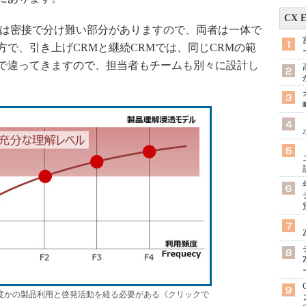
CX 
は密接で分け難い部分がありますので、両者は一体で
で、引き上げCRMと継続CRMでは、同じCRMの範
で違ってきますので、担当者もチームも別々に設計し
度かの製品利用と啓発活動を経る必要がある《クリックで