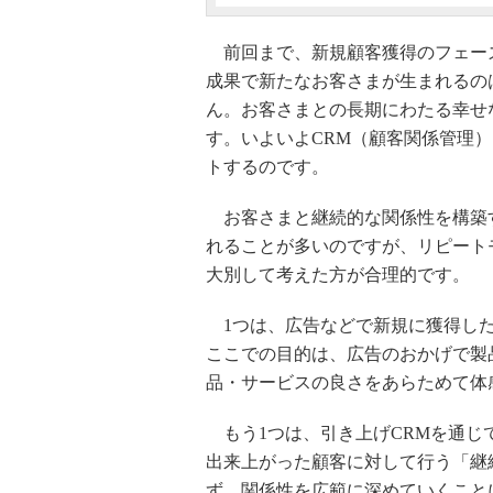
前回まで、新規顧客獲得のフェー
成果で新たなお客さまが生まれるの
ん。お客さまとの長期にわたる幸せ
す。いよいよCRM（顧客関係管理
トするのです。
お客さまと継続的な関係性を構築す
れることが多いのですが、リピート
大別して考えた方が合理的です。
1つは、広告などで新規に獲得した
ここでの目的は、広告のおかげで製
品・サービスの良さをあらためて体
もう1つは、引き上げCRMを通じ
出来上がった顧客に対して行う「継
ず、関係性を広範に深めていくこと