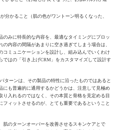
いが分かること（肌の色がワントーン明るくなった、
品のみに特長的な内容を、最適なタイミングにプロッ
れの内容の間隔があまりに空き過ぎてしまう場合は、
のコミュニケーションを設計し、組み込んでいくわけ
らではの「引き上げCRM」をカスタマイズして設計す
パターンは、その製品の特性に沿ったものではあると
品にも普遍的に通用するかどうかは、注意して見極め
取り入れるのではなく、その本質と骨格を見定める目
にフィットさせるのが、とても重要であるということ
、肌のターンオーバーを改善させるスキンケアとで