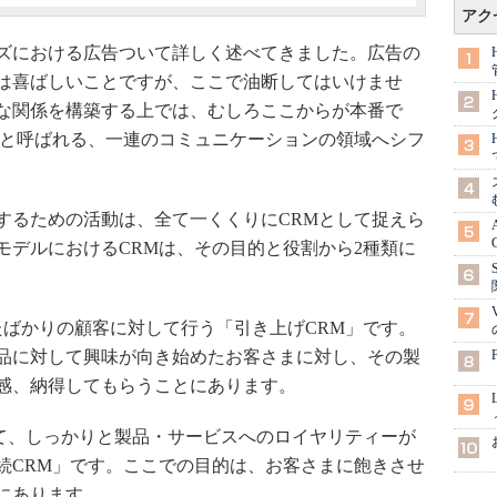
アク
ズにおける広告ついて詳しく述べてきました。広告の
は喜ばしいことですが、ここで油断してはいけませ
な関係を構築する上では、むしろここからが本番で
）と呼ばれる、一連のコミュニケーションの領域へシフ
るための活動は、全て一くくりにCRMとして捉えら
モデルにおけるCRMは、その目的と役割から2種類に
ばかりの顧客に対して行う「引き上げCRM」です。
品に対して興味が向き始めたお客さまに対し、その製
感、納得してもらうことにあります。
て、しっかりと製品・サービスへのロイヤリティーが
続CRM」です。ここでの目的は、お客さまに飽きさせ
にあります。