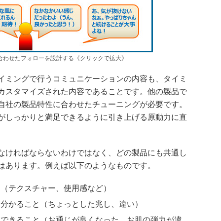
合わせたフォローを設計する《クリックで拡大》
イミングで行うコミュニケーションの内容も、タイミ
カスタマイズされた内容であることです。他の製品で
自社の製品特性に合わせたチューニングが必要です。
がしっかりと満足できるように引き上げる原動力に直
なければならないわけではなく、どの製品にも共通し
はあります。例えば以下のようなものです。
と（テクスチャー、使用感など）
に分かること（ちょっとした兆し、違い）
覚できること（お通じが良くなった、お肌の弾力が違