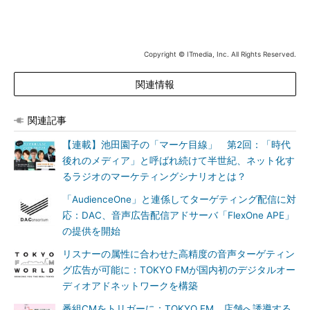
Copyright © ITmedia, Inc. All Rights Reserved.
関連情報
関連記事
【連載】池田園子の「マーケ目線」 第2回：「時代
後れのメディア」と呼ばれ続けて半世紀、ネット化す
るラジオのマーケティングシナリオとは？
「AudienceOne」と連係してターゲティング配信に対
応：DAC、音声広告配信アドサーバ「FlexOne APE」
の提供を開始
リスナーの属性に合わせた高精度の音声ターゲティン
グ広告が可能に：TOKYO FMが国内初のデジタルオー
ディオアドネットワークを構築
番組CMをトリガーに：TOKYO FM、店舗へ誘導する