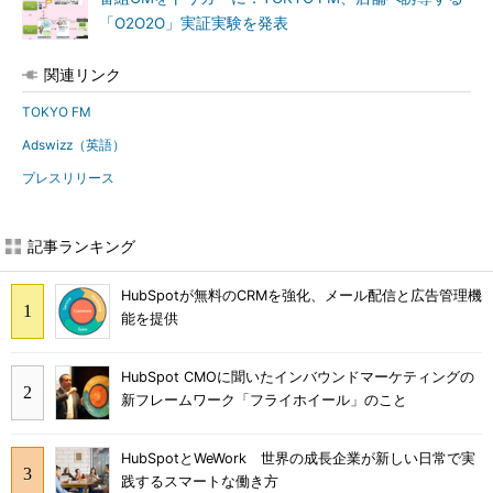
「O2O2O」実証実験を発表
関連リンク
TOKYO FM
Adswizz（英語）
プレスリリース
記事ランキング
HubSpotが無料のCRMを強化、メール配信と広告管理機
能を提供
HubSpot CMOに聞いたインバウンドマーケティングの
新フレームワーク「フライホイール」のこと
HubSpotとWeWork 世界の成長企業が新しい日常で実
践するスマートな働き方