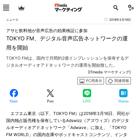
ニュース
2018年3月19日
アサヒ飲料他が音声広告の効果検証に参加
TOKYO FM、デジタル音声広告ネットワークの運
用を開始
TOKYO FMは、国内で月間約2億インプレッションを保有するデ
ジタルオーディオアドネットワークの運用を開始致した。
[ITmedia マーケティング]
PC用表示
関連情報
Share
Post
LINE
Hatena
エフエム東京（以下、TOKYO FM）は2018年3月16日、同社が
国内独占販売権を保有しているAdswizz（アズウィズ）のデジタ
ルオーディオアドネットワーク「Adwave」に加え、「TOKYO
FM WORLD」の国内在庫やポッドキャストコンテンツ、インタ