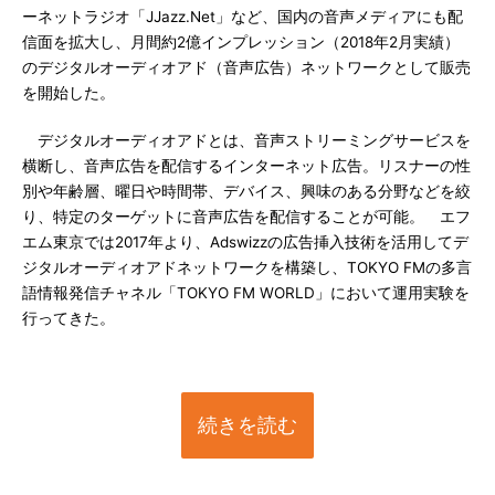
ーネットラジオ「JJazz.Net」など、国内の音声メディアにも配
信面を拡大し、月間約2億インプレッション（2018年2月実績）
のデジタルオーディオアド（音声広告）ネットワークとして販売
を開始した。
デジタルオーディオアドとは、音声ストリーミングサービスを
横断し、音声広告を配信するインターネット広告。リスナーの性
別や年齢層、曜日や時間帯、デバイス、興味のある分野などを絞
り、特定のターゲットに音声広告を配信することが可能。 エフ
エム東京では2017年より、Adswizzの広告挿入技術を活用してデ
ジタルオーディオアドネットワークを構築し、TOKYO FMの多言
語情報発信チャネル「TOKYO FM WORLD」において運用実験を
行ってきた。
続きを読む