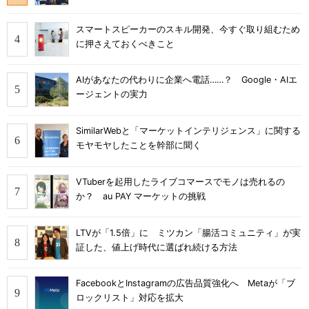
スマートスピーカーのスキル開発、今すぐ取り組むため
に押さえておくべきこと
AIがあなたの代わりに企業へ電話……？ Google・AIエ
ージェントの実力
SimilarWebと「マーケットインテリジェンス」に関する
モヤモヤしたことを幹部に聞く
VTuberを起用したライブコマースでモノは売れるの
か？ au PAY マーケットの挑戦
LTVが「1.5倍」に ミツカン「腸活コミュニティ」が実
証した、値上げ時代に選ばれ続ける方法
FacebookとInstagramの広告品質強化へ Metaが「ブ
ロックリスト」対応を拡大