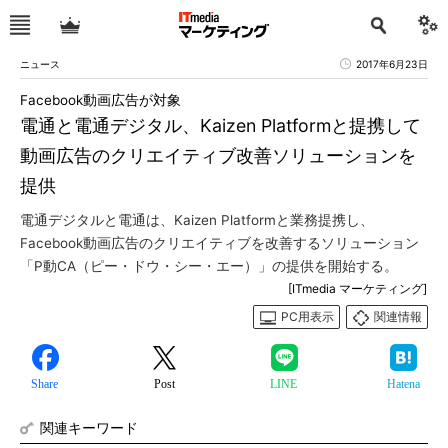
ニュース
2017年6月23日
Facebook動画広告が対象
電通と電通デジタル、Kaizen Platformと提携して
動画広告のクリエイティブ改善ソリューションを
提供
電通デジタルと電通は、Kaizen Platformと業務提携し、
Facebook動画広告のクリエイティブを改善するソリューション
「P動CA（ピー・ドウ・シー・エー）」の提供を開始する。
[ITmedia マーケティング]
PC用表示
関連情報
Share
Post
LINE
Hatena
関連キーワード