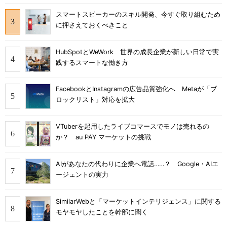
スマートスピーカーのスキル開発、今すぐ取り組むため
に押さえておくべきこと
HubSpotとWeWork 世界の成長企業が新しい日常で実
践するスマートな働き方
FacebookとInstagramの広告品質強化へ Metaが「ブ
ロックリスト」対応を拡大
VTuberを起用したライブコマースでモノは売れるの
か？ au PAY マーケットの挑戦
AIがあなたの代わりに企業へ電話……？ Google・AIエ
ージェントの実力
SimilarWebと「マーケットインテリジェンス」に関する
モヤモヤしたことを幹部に聞く