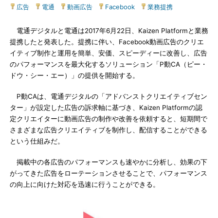
広告
|
電通
|
動画広告
|
Facebook
|
業務提携
電通デジタルと電通は2017年6月22日、Kaizen Platformと業務
提携したと発表した。提携に伴い、Facebook動画広告のクリエ
イティブ制作と運用を簡単、安価、スピーディーに改善し、広告
のパフォーマンスを最大化するソリューション「P動CA（ピー・
ドウ・シー・エー）」の提供を開始する。
P動CAは、電通デジタルの「アドバンストクリエイティブセン
ター」が設定した広告の訴求軸に基づき、Kaizen Platformの認
定クリエイターに動画広告の制作や改善を依頼すると、短期間で
さまざまな広告クリエイティブを制作し、配信することができる
という仕組みだ。
掲載中の各広告のパフォーマンスも速やかに分析し、効果の下
がってきた広告をローテーションさせることで、パフォーマンス
の向上に向けた対応を迅速に行うことができる。