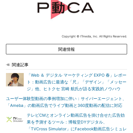
Copyright © ITmedia, Inc. All Rights Reserved.
関連情報
関連記事
「Web ＆ デジタル マーケティング EXPO 春」レポー
ト：動画広告に最適な「尺」「デザイン」「メッセー
ジ」他、ヒトクセ 宮崎 航氏が語る実践的ノウハウ
ユーザー体験型動画の事例増加に伴い：サイバーエージェント、
「Ameba」の動画広告でライブ動画と360度動画の配信に対応
テレビCMとオンライン動画広告を掛け合せた広告効
果を予測するツール：博報堂DYデジタル、
「TVCross Simulator」にFacebook動画広告シミュレ