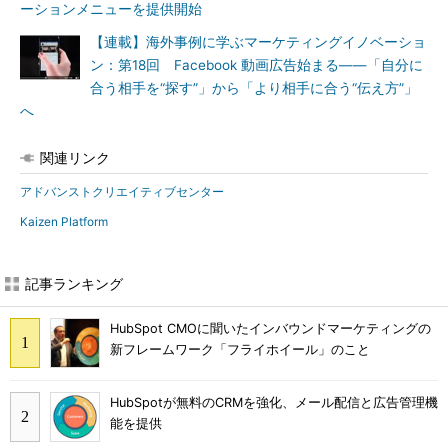
ーションメニューを提供開始
【連載】海外事例に学ぶマーケティングイノベーショ
ン：第18回 Facebook 動画広告始まる――「自分に
合う相手を“探す”」から「より相手に合う“伝え方”」
へ
関連リンク
アドバンストクリエイティブセンター
Kaizen Platform
記事ランキング
HubSpot CMOに聞いたインバウンドマーケティングの
新フレームワーク「フライホイール」のこと
HubSpotが無料のCRMを強化、メール配信と広告管理機
能を提供