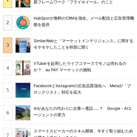
新フレームワーク「フライホイール」のこと
HubSpotが無料のCRMを強化、メール配信と広告管理機
能を提供
SimilarWebと「マーケットインテリジェンス」に関する
モヤモヤしたことを幹部に聞く
VTuberを起用したライブコマースでモノは売れるの
か？ au PAY マーケットの挑戦
FacebookとInstagramの広告品質強化へ Metaが「ブ
ロックリスト」対応を拡大
AIがあなたの代わりに企業へ電話……？ Google・AIエ
ージェントの実力
スマートスピーカーのスキル開発、今すぐ取り組むため