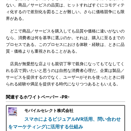
ない。商品／サービスの品質は、ヒットすればすぐにコモディテ
ィ化するので差別化を図ることが難しい。さらに価格競争にも限
界がある。
どこで商品／サービスを購入しても品質や価格に違いがないの
なら、消費者は何を基準に選ぶのか。それは、購入に至るまでの
プロセスである。このプロセスにおける体験・経験は、ときに品
質・価格よりも重視されることがある。
店員が無愛想な店よりも親切丁寧で親身になってもてなしてく
れる店で買いたいと思うのは自然な消費者心理だ。企業は製品／
サービスを提供するのでなく、ユーザーがそれを使ったときに得
られる経験や満足を提供する時代になりつつあるともいえる。
関連するホワイトペーパー -PR-
モバイルセレクト株式会社
スマホによるビジュアルIVR活用、問い合わせ
をマーケティングに活用する仕組み