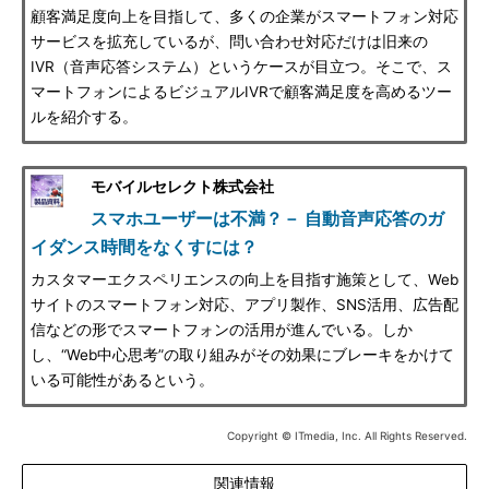
顧客満足度向上を目指して、多くの企業がスマートフォン対応
サービスを拡充しているが、問い合わせ対応だけは旧来の
IVR（音声応答システム）というケースが目立つ。そこで、ス
マートフォンによるビジュアルIVRで顧客満足度を高めるツー
ルを紹介する。
モバイルセレクト株式会社
スマホユーザーは不満？－ 自動音声応答のガ
イダンス時間をなくすには？
カスタマーエクスペリエンスの向上を目指す施策として、Web
サイトのスマートフォン対応、アプリ製作、SNS活用、広告配
信などの形でスマートフォンの活用が進んでいる。しか
し、“Web中心思考”の取り組みがその効果にブレーキをかけて
いる可能性があるという。
Copyright © ITmedia, Inc. All Rights Reserved.
関連情報