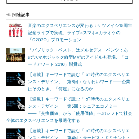
関連記事
音楽のエクスペリエンスが変わる：ケツメイシ15周年
記念ライブで実現、ライブ×スマホ×カラオケの
「O2O2O」プロモーション
「パブリック・ベスト」はメルセデス・ベンツ：あ
の“スマホジャック縦型MV”のアイドルも登場、「コ
ードアワード 2016」贈賞式
【連載】キーワードで読む「IoT時代のエクスペリエ
ンス・デザイン」 第6回：なりわいワード――企業
はそのとき、「何屋」になるのか
【連載】キーワードで読む「IoT時代のエクスペリエ
ンス・デザイン」 第5回：シェアエコノミー
――「交換価値」から「使用価値」へのシフトで社会
全体のエクスペリエンスを最適化する
【連載】キーワードで読む「IoT時代のエクスペリエ
ンス・デザイン」 第4回：サービス・ドミナント・