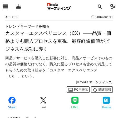
キーワード
2016年9月2日
トレンドキーワードを知る
カスタマーエクスペリエンス（CX）――品質・価
格よりも購入プロセスを重視、顧客経験価値がビ
ジネスを成功に導く
商品／サービスを購入した顧客に対し、商品／サービスそのもの
の品質や価格だけでなく、購入に至るプロセスも含めて満足して
もらうための取り組みを「カスタマーエクスペリエンス
（CX）」という。
[ITmedia マーケティング]
PC用表示
関連情報
Share
Post
LINE
Hatena