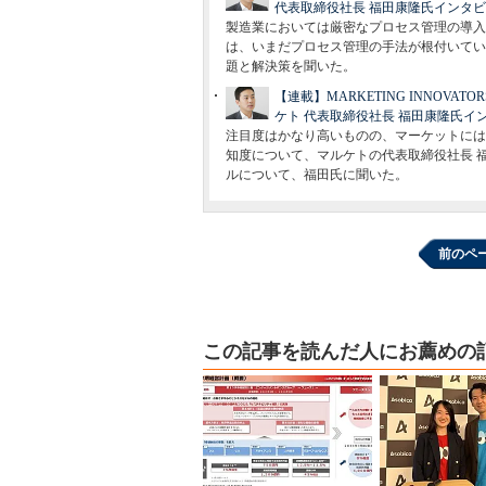
代表取締役社長 福田康隆氏インタ
製造業においては厳密なプロセス管理の導入
は、いまだプロセス管理の手法が根付いてい
題と解決策を聞いた。
【連載】MARKETING INNO
ケト 代表取締役社長 福田康隆氏イ
注目度はかなり高いものの、マーケットには
知度について、マルケトの代表取締役社長 
ルについて、福田氏に聞いた。
前のペ
この記事を読んだ人にお薦めの