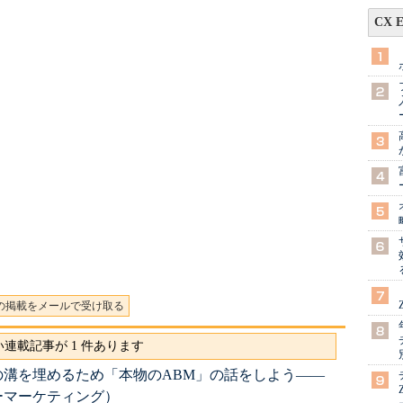
CX 
の掲載をメールで受け取る
連載記事が 1 件あります
の溝を埋めるため「本物のABM」の話をしよう――
ーマーケティング）