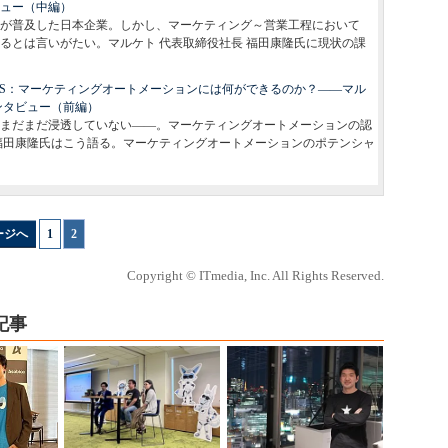
ビュー（中編）
が普及した日本企業。しかし、マーケティング～営業工程において
るとは言いがたい。マルケト 代表取締役社長 福田康隆氏に現状の課
VATORS：マーケティングオートメーションには何ができるのか？――マル
ンタビュー（前編）
まだまだ浸透していない――。マーケティングオートメーションの認
福田康隆氏はこう語る。マーケティングオートメーションのポテンシャ
ージへ
1
|
2
Copyright © ITmedia, Inc. All Rights Reserved.
記事