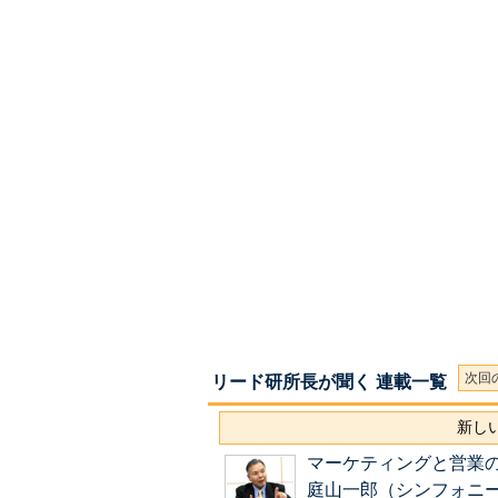
次回
リード研所長が聞く 連載一覧
新しい
マーケティングと営業
庭山一郎（シンフォニ