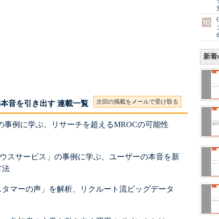
新着e
次回の掲載をメールで受け取る
本音を引き出す 連載一覧
」の事例に学ぶ、リサーチを超えるMROCの可能性
ハウスサービス」の事例に学ぶ、ユーザーの本音を新
方法
スタマーの声」を解析、リクルート流ビッグデータ