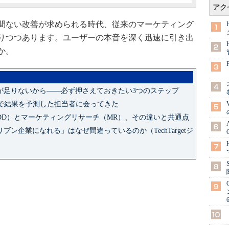
アク
間ない改善が求められる時代、従来のマーケティング
りつつあります。ユーザーの本音を深く迅速に引き出
か。
が足りないから――必ず押さえておきたい3つのステップ
析で結果を予測した担当者に会ってきた
DD）とマーケティングリサーチ（MR）、その違いと共通点
ン企業になれる」はなぜ間違っているのか（TechTargetジ