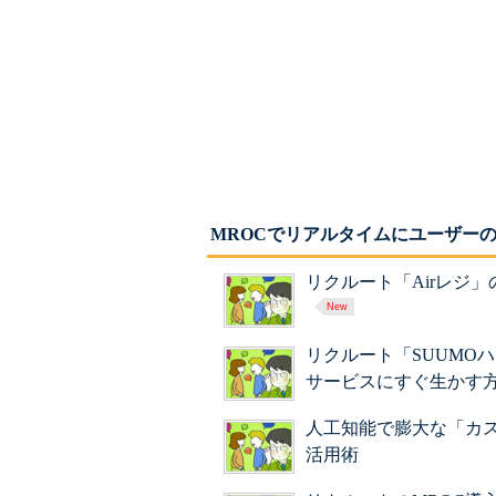
MROCでリアルタイムにユーザーの
リクルート「Airレジ
リクルート「SUUMO
サービスにすぐ生かす
人工知能で膨大な「カ
活用術