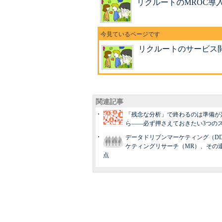
リクルートのMROC導
リクルートのサービス
関連記事
「残念な分析」で終わるのは準備が
ら――必ず押さえておきたい3つの
データドリブンマーケティング（D
ケティングリサーチ（MR）、その
点