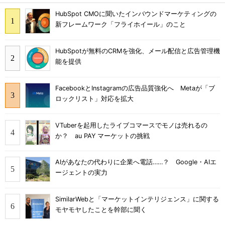
HubSpot CMOに聞いたインバウンドマーケティングの
新フレームワーク「フライホイール」のこと
HubSpotが無料のCRMを強化、メール配信と広告管理機
能を提供
FacebookとInstagramの広告品質強化へ Metaが「ブ
ロックリスト」対応を拡大
VTuberを起用したライブコマースでモノは売れるの
か？ au PAY マーケットの挑戦
AIがあなたの代わりに企業へ電話……？ Google・AIエ
ージェントの実力
SimilarWebと「マーケットインテリジェンス」に関する
モヤモヤしたことを幹部に聞く