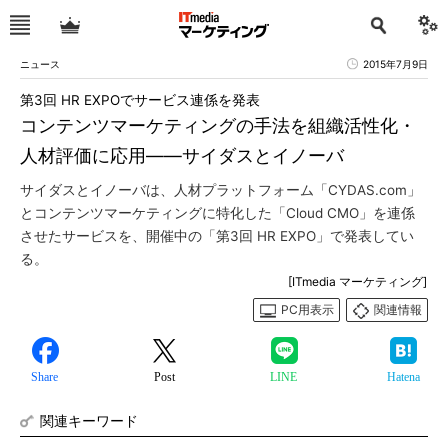
ニュース
2015年7月9日
第3回 HR EXPOでサービス連係を発表
コンテンツマーケティングの手法を組織活性化・
人材評価に応用――サイダスとイノーバ
サイダスとイノーバは、人材プラットフォーム「CYDAS.com」
とコンテンツマーケティングに特化した「Cloud CMO」を連係
させたサービスを、開催中の「第3回 HR EXPO」で発表してい
る。
[ITmedia マーケティング]
PC用表示
関連情報
Share
Post
LINE
Hatena
関連キーワード