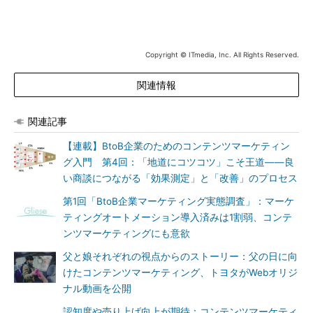
Copyright © ITmedia, Inc. All Rights Reserved.
関連情報
関連記事
【連載】BtoB企業のためのコンテンツマーケティン
グ入門 第4回：「地道にコツコツ」こそ王道――良
い商談につながる「効果測定」と「改善」のプロセス
第1回「BtoB企業マーケティング実態調査」：マーケ
ティングオートメーション導入済みは1割弱、コンテ
ンツマーケティングにも意欲
父と娘それぞれの視点からのストーリー：父の日に向
けたコンテンツマーケティング、トヨタがWebオリジ
ナル動画を公開
認知度や売り上げ向上が期待：コンテンツマーケティ