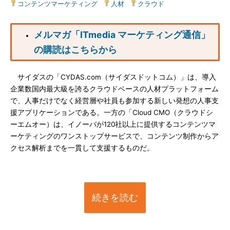
コンテンツマーケティング
|
人材
|
クラウド
メルマガ「ITmedia マーケティング通信」
の購読はこちらから
サイダスの「CYDAS.com（サイダスドットコム）」は、導入
企業数国内最大級を誇るクラウドベースの人材プラットフォーム
で、人事だけでなく経営層や社員も参加する新しい発想の人事支
援アプリケーションである。一方の「Cloud CMO（クラウドシ
ーエムオー）は、イノーバが120社以上に提供するコンテンツマ
ーケティングのワンストップサービスで、コンテンツ制作からア
クセス解析までを一貫して支援するものだ。
続きを読む