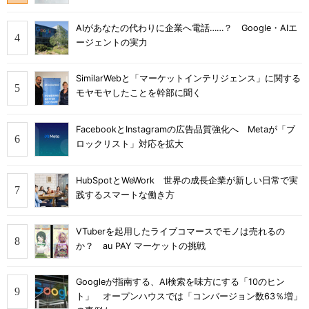
AIがあなたの代わりに企業へ電話……？ Google・AIエ
ージェントの実力
SimilarWebと「マーケットインテリジェンス」に関する
モヤモヤしたことを幹部に聞く
FacebookとInstagramの広告品質強化へ Metaが「ブ
ロックリスト」対応を拡大
HubSpotとWeWork 世界の成長企業が新しい日常で実
践するスマートな働き方
VTuberを起用したライブコマースでモノは売れるの
か？ au PAY マーケットの挑戦
Googleが指南する、AI検索を味方にする「10のヒン
ト」 オープンハウスでは「コンバージョン数63％増」