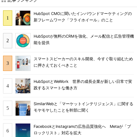
HubSpot CMOに聞いたインバウンドマーケティングの
新フレームワーク「フライホイール」のこと
HubSpotが無料のCRMを強化、メール配信と広告管理機
能を提供
スマートスピーカーのスキル開発、今すぐ取り組むため
に押さえておくべきこと
HubSpotとWeWork 世界の成長企業が新しい日常で実
践するスマートな働き方
SimilarWebと「マーケットインテリジェンス」に関する
モヤモヤしたことを幹部に聞く
FacebookとInstagramの広告品質強化へ Metaが「ブ
ロックリスト」対応を拡大