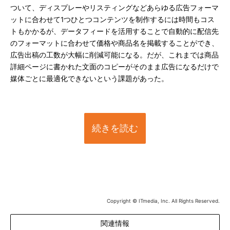
ついて、ディスプレーやリスティングなどあらゆる広告フォーマ
ットに合わせて1つひとつコンテンツを制作するには時間もコス
トもかかるが、データフィードを活用することで自動的に配信先
のフォーマットに合わせて価格や商品名を掲載することができ、
広告出稿の工数が大幅に削減可能になる。だが、これまでは商品
詳細ページに書かれた文面のコピーがそのまま広告になるだけで
媒体ごとに最適化できないという課題があった。
続きを読む
Copyright © ITmedia, Inc. All Rights Reserved.
関連情報