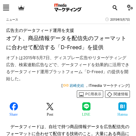
ニュース
2015年5月7日
広告主のデータフィード運用を支援
オプト、商品情報データを配信先のフォーマット
に合わせて配信する「D-Freed」を提供
オプトは2015年5月7日、ディスプレー広告やリターゲティング
広告、検索連動広告などで、データフィードを効果的に活用でき
るデータフィード運用プラットフォーム「D-Freed」の提供を開
始した。
[
岩崎史絵
，ITmedia マーケティング]
PC用表示
関連情報
Share
Post
LINE
Hatena
データフィードは、自社で持つ商品情報データを広告配信先の
フォーマットに合わせて配信する技術のこと。大量にある商品に