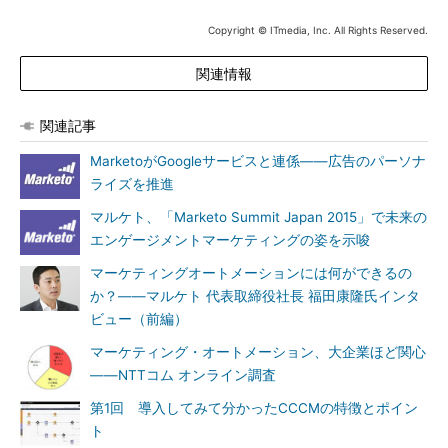
Copyright © ITmedia, Inc. All Rights Reserved.
関連情報
関連記事
MarketoがGoogleサービスと連係――広告のパーソナ
ライズを推進
マルケト、「Marketo Summit Japan 2015」で未来の
エンゲージメントマーケティングの姿を示唆
マーケティングオートメーションには何ができるの
か？――マルケト 代表取締役社長 福田康隆氏インタ
ビュー（前編）
マーケティング・オートメーション、大企業ほど関心
――NTTコム オンライン調査
第1回 導入してみて分かったCCCMの特徴とポイン
ト