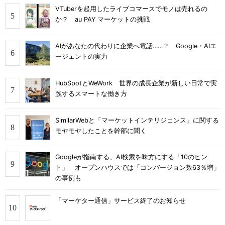
VTuberを起用したライブコマースでモノは売れるの
か？ au PAY マーケットの挑戦
AIがあなたの代わりに企業へ電話……？ Google・AIエ
ージェントの実力
HubSpotとWeWork 世界の成長企業が新しい日常で実
践するスマートな働き方
SimilarWebと「マーケットインテリジェンス」に関する
モヤモヤしたことを幹部に聞く
Googleが指南する、AI検索を味方にする「10のヒン
ト」 オープンハウスでは「コンバージョン数63％増」
の事例も
「マーケター通信」サービス終了のお知らせ