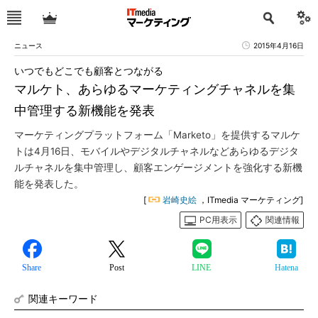
ニュース
2015年4月16日
いつでもどこでも顧客とつながる
マルケト、あらゆるマーケティングチャネルを集
中管理する新機能を発表
マーケティングプラットフォーム「Marketo」を提供するマルケ
トは4月16日、モバイルやデジタルチャネルなどあらゆるデジタ
ルチャネルを集中管理し、顧客エンゲージメントを強化する新機
能を発表した。
[
岩崎史絵
，ITmedia マーケティング]
PC用表示
関連情報
Share
Post
LINE
Hatena
関連キーワード