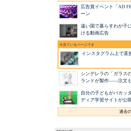
広告賞イベント「AD F
ーン
遠い国で暮らすわが子に
ける動画広告
インスタグラム上で直
シンデレラの「ガラス
ランドが製作――注文
自分の子どもがバカッ
ディア学習サイトが公
過去の