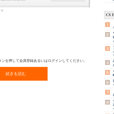
ント
CX 
ボタンを押して会員登録あるいはログインしてください。
続きを読む