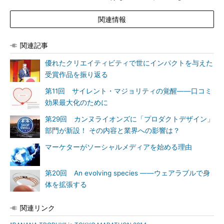
関連情報
関連記事
優れたクリエイティビティで世にインパクトを与えた
受賞作品を振り返る
第11回 サイレント・マジョリティの覚醒――口コミ
効果最大化のために
第29回 カンヌライオンズに「プロダクトデザイン」
部門が新設！ その内容と業界への影響は？
マーケターがソーシャルメディアを始める理由
第20回 An evolving species ――ウェアラブルで身
体を拡張する
関連リンク