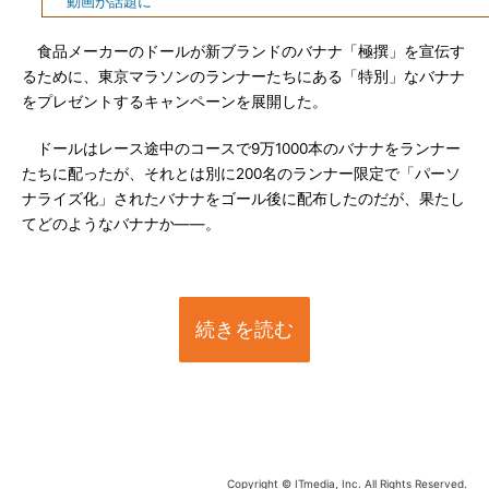
動画が話題に
食品メーカーのドールが新ブランドのバナナ「極撰」を宣伝す
るために、東京マラソンのランナーたちにある「特別」なバナナ
をプレゼントするキャンペーンを展開した。
ドールはレース途中のコースで9万1000本のバナナをランナー
たちに配ったが、それとは別に200名のランナー限定で「パーソ
ナライズ化」されたバナナをゴール後に配布したのだが、果たし
てどのようなバナナか――。
続きを読む
Copyright © ITmedia, Inc. All Rights Reserved.