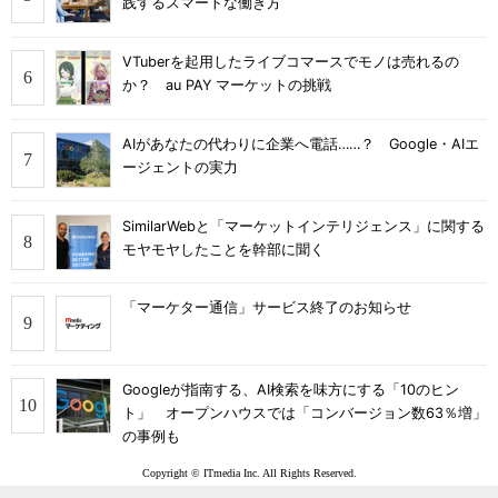
践するスマートな働き方
VTuberを起用したライブコマースでモノは売れるの
か？ au PAY マーケットの挑戦
AIがあなたの代わりに企業へ電話……？ Google・AIエ
ージェントの実力
SimilarWebと「マーケットインテリジェンス」に関する
モヤモヤしたことを幹部に聞く
「マーケター通信」サービス終了のお知らせ
Googleが指南する、AI検索を味方にする「10のヒン
ト」 オープンハウスでは「コンバージョン数63％増」
の事例も
Copyright © ITmedia Inc. All Rights Reserved.