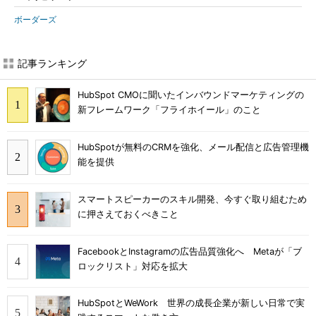
ボーダーズ
記事ランキング
HubSpot CMOに聞いたインバウンドマーケティングの
新フレームワーク「フライホイール」のこと
HubSpotが無料のCRMを強化、メール配信と広告管理機
能を提供
スマートスピーカーのスキル開発、今すぐ取り組むため
に押さえておくべきこと
FacebookとInstagramの広告品質強化へ Metaが「ブ
ロックリスト」対応を拡大
HubSpotとWeWork 世界の成長企業が新しい日常で実