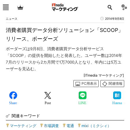
ニュース
2014年9月8日
消費者購買データ分析ソリューション「SCOOP」
リリース、ボーダーズ
ボーダーズは9月8日、消費者購買データ分析サービス
「SCOOP」の提供を開始したと発表した。ユーザー数は2014年
7月のリリースから2カ月間で1万7000人となり、年内には5万ユ
ーザーを見込む。
[ITmedia マーケティング]
PC用表示
関連情報
Share
Post
LINE
Hatena
関連キーワード
マーケティング
|
市場調査
|
電通
|
mixi（ミクシィ）
|