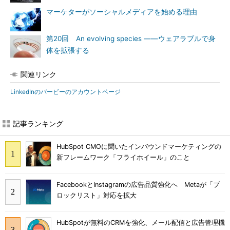
マーケターがソーシャルメディアを始める理由
第20回 An evolving species ――ウェアラブルで身
体を拡張する
関連リンク
LinkedInのバービーのアカウントページ
記事ランキング
HubSpot CMOに聞いたインバウンドマーケティングの
新フレームワーク「フライホイール」のこと
FacebookとInstagramの広告品質強化へ Metaが「ブ
ロックリスト」対応を拡大
HubSpotが無料のCRMを強化、メール配信と広告管理機