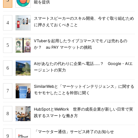
能を提供
スマートスピーカーのスキル開発、今すぐ取り組むため
に押さえておくべきこと
VTuberを起用したライブコマースでモノは売れるの
か？ au PAY マーケットの挑戦
AIがあなたの代わりに企業へ電話……？ Google・AIエ
ージェントの実力
SimilarWebと「マーケットインテリジェンス」に関する
モヤモヤしたことを幹部に聞く
HubSpotとWeWork 世界の成長企業が新しい日常で実
践するスマートな働き方
「マーケター通信」サービス終了のお知らせ