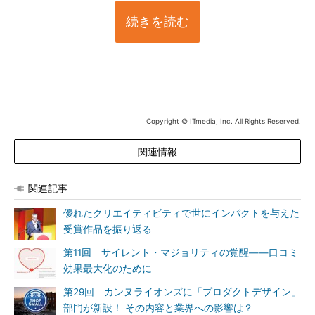
続きを読む
Copyright © ITmedia, Inc. All Rights Reserved.
関連情報
関連記事
優れたクリエイティビティで世にインパクトを与えた
受賞作品を振り返る
第11回 サイレント・マジョリティの覚醒――口コミ
効果最大化のために
第29回 カンヌライオンズに「プロダクトデザイン」
部門が新設！ その内容と業界への影響は？