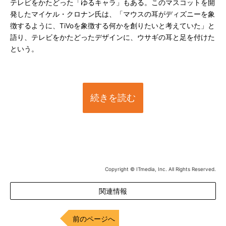
テレビをかたどった「ゆるキャラ」もある。このマスコットを開
発したマイケル・クロナン氏は、「マウスの耳がディズニーを象
徴するように、TiVoを象徴する何かを創りたいと考えていた」と
語り、テレビをかたどったデザインに、ウサギの耳と足を付けた
という。
続きを読む
Copyright © ITmedia, Inc. All Rights Reserved.
関連情報
前のページへ