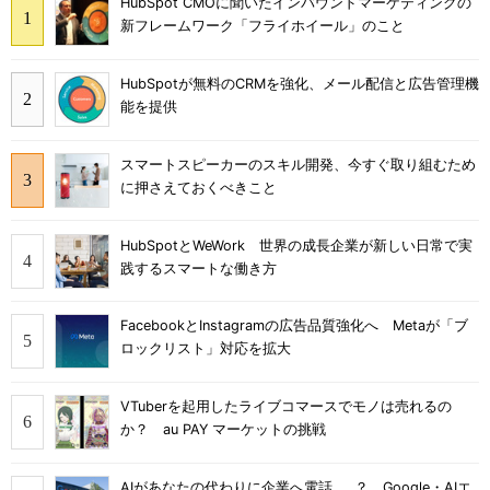
HubSpot CMOに聞いたインバウンドマーケティングの
新フレームワーク「フライホイール」のこと
HubSpotが無料のCRMを強化、メール配信と広告管理機
能を提供
スマートスピーカーのスキル開発、今すぐ取り組むため
に押さえておくべきこと
HubSpotとWeWork 世界の成長企業が新しい日常で実
践するスマートな働き方
FacebookとInstagramの広告品質強化へ Metaが「ブ
ロックリスト」対応を拡大
VTuberを起用したライブコマースでモノは売れるの
か？ au PAY マーケットの挑戦
AIがあなたの代わりに企業へ電話……？ Google・AIエ