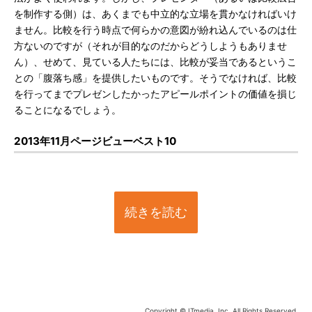
を制作する側）は、あくまでも中立的な立場を貫かなければいけ
ません。比較を行う時点で何らかの意図が紛れ込んでいるのは仕
方ないのですが（それが目的なのだからどうしようもありませ
ん）、せめて、見ている人たちには、比較が妥当であるというこ
との「腹落ち感」を提供したいものです。そうでなければ、比較
を行ってまでプレゼンしたかったアピールポイントの価値を損じ
ることになるでしょう。
2013年11月ページビューベスト10
続きを読む
Copyright © ITmedia, Inc. All Rights Reserved.