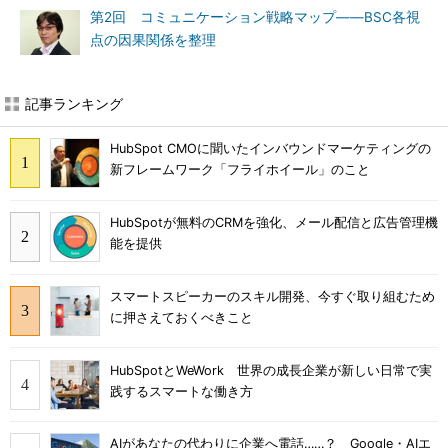
第2回 コミュニケーション戦略マップ――BSC各視
点の因果関係を整理
記事ランキング
HubSpot CMOに聞いたインバウンドマーケティングの
新フレームワーク「フライホイール」のこと
HubSpotが無料のCRMを強化、メール配信と広告管理機
能を提供
スマートスピーカーのスキル開発、今すぐ取り組むため
に押さえておくべきこと
HubSpotとWeWork 世界の成長企業が新しい日常で実
践するスマートな働き方
AIがあなたの代わりに企業へ電話……？ Google・AIエ