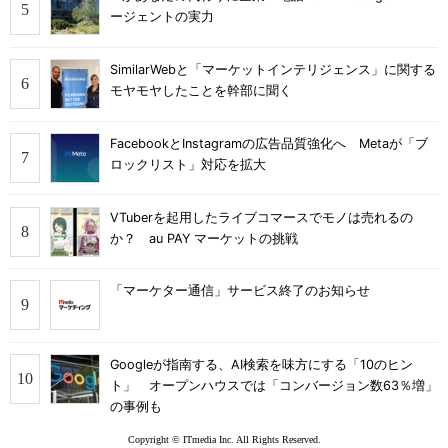
ージェントの実力
SimilarWebと「マーケットインテリジェンス」に関する
モヤモヤしたことを幹部に聞く
FacebookとInstagramの広告品質強化へ Metaが「ブ
ロックリスト」対応を拡大
VTuberを起用したライブコマースでモノは売れるの
か？ au PAY マーケットの挑戦
「マーケター通信」サービス終了のお知らせ
Googleが指南する、AI検索を味方にする「10のヒン
ト」 オープンハウスでは「コンバージョン数63％増」
の事例も
Copyright © ITmedia Inc. All Rights Reserved.