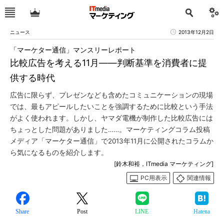
ニュース
2013年12月2日
「マーケター通信」マンスリーレポート
比較広告を考える11月――判断基準を消費者に提
供する時代
広告に限らず、プレゼンなども含めたコミュニケーションの現場
では、最もアピールしたいことを強調するために比較という手法
がよく使われます。しかし、ヤマダ電機が制作した比較広告には
ちょっとした問題がありました……。マーケティングコラム投稿
メディア「マーケター通信」で2013年11月に公開されたコラムか
ら気になるものを紹介します。
[鈴木和裕，ITmedia マーケティング]
PC用表示
関連情報
Share
Post
LINE
Hatena