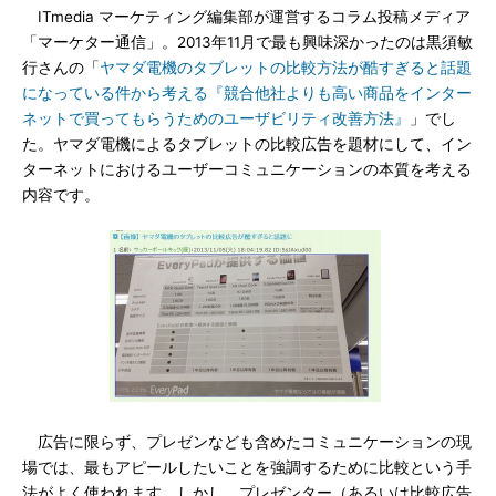
ITmedia マーケティング編集部が運営するコラム投稿メディア
「マーケター通信」。2013年11月で最も興味深かったのは黒須敏
行さんの「
ヤマダ電機のタブレットの比較方法が酷すぎると話題
になっている件から考える『競合他社よりも高い商品をインター
ネットで買ってもらうためのユーザビリティ改善方法』
」でし
た。ヤマダ電機によるタブレットの比較広告を題材にして、イン
ターネットにおけるユーザーコミュニケーションの本質を考える
内容です。
広告に限らず、プレゼンなども含めたコミュニケーションの現
場では、最もアピールしたいことを強調するために比較という手
法がよく使われます。しかし、プレゼンター（あるいは比較広告