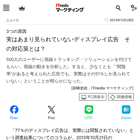
ニュース
2013年10月28日
3つの原因
実はあまり見られていないディスプレイ広告 そ
の対応策とは？
500人のユーザーに視線トラッキング・ソリューションを付けて
もらい、視線の動きを分析した。すると、少なくとも「“閲覧
率”があると考えられた広告でも、実際はその51％しか見られて
いない」ということが明らかになった。
[岩崎史絵，ITmedia マーケティング]
PC用表示
関連情報
Share
Post
LINE
Hatena
「77％のディスプレイ広告は、実際には閲覧されていない」と
いう調査結果についてのコラムが、2013年10月21日の