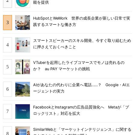
能を提供
HubSpotとWeWork 世界の成長企業が新しい日常で実
践するスマートな働き方
スマートスピーカーのスキル開発、今すぐ取り組むため
に押さえておくべきこと
VTuberを起用したライブコマースでモノは売れるの
か？ au PAY マーケットの挑戦
AIがあなたの代わりに企業へ電話……？ Google・AIエ
ージェントの実力
FacebookとInstagramの広告品質強化へ Metaが「ブ
ロックリスト」対応を拡大
SimilarWebと「マーケットインテリジェンス」に関する