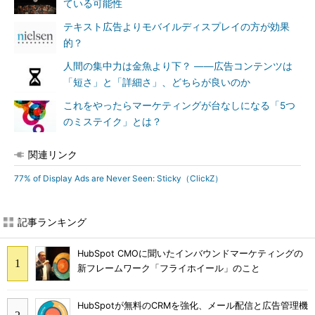
ている可能性
テキスト広告よりモバイルディスプレイの方が効果
的？
人間の集中力は金魚より下？ ――広告コンテンツは
「短さ」と「詳細さ」、どちらが良いのか
これをやったらマーケティングが台なしになる「5つ
のミステイク」とは？
関連リンク
77% of Display Ads are Never Seen: Sticky（ClickZ）
記事ランキング
HubSpot CMOに聞いたインバウンドマーケティングの
新フレームワーク「フライホイール」のこと
HubSpotが無料のCRMを強化、メール配信と広告管理機