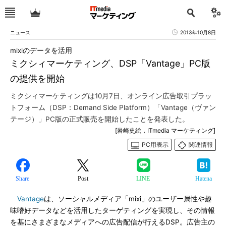
ニュース
2013年10月8日
mixiのデータを活用
ミクシィマーケティング、DSP「Vantage」PC版
の提供を開始
ミクシィマーケティングは10月7日、オンライン広告取引プラッ
トフォーム（DSP：Demand Side Platform）「Vantage（ヴァン
テージ）」PC版の正式販売を開始したことを発表した。
[岩崎史絵，ITmedia マーケティング]
PC用表示
関連情報
Share
Post
LINE
Hatena
Vantage
は、ソーシャルメディア「mixi」のユーザー属性や趣
味嗜好データなどを活用したターゲティングを実現し、その情報
を基にさまざまなメディアへの広告配信が行えるDSP。広告主の