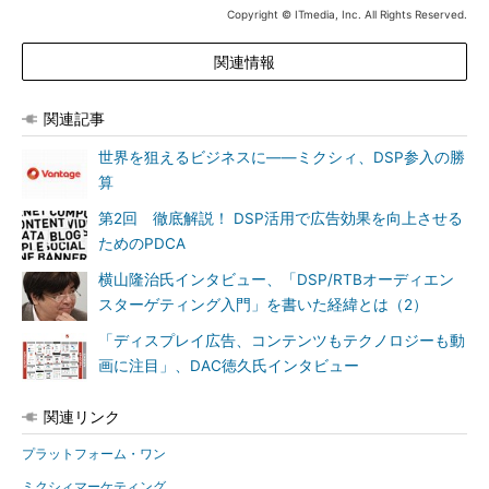
Copyright © ITmedia, Inc. All Rights Reserved.
関連情報
関連記事
世界を狙えるビジネスに――ミクシィ、DSP参入の勝
算
第2回 徹底解説！ DSP活用で広告効果を向上させる
ためのPDCA
横山隆治氏インタビュー、「DSP/RTBオーディエン
スターゲティング入門」を書いた経緯とは（2）
「ディスプレイ広告、コンテンツもテクノロジーも動
画に注目」、DAC徳久氏インタビュー
関連リンク
プラットフォーム・ワン
ミクシィマーケティング