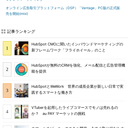
オンライン広告取引プラットフォーム（DSP）「Vantage」PC版の正式販
売を開始(mixi)
記事ランキング
HubSpot CMOに聞いたインバウンドマーケティングの
新フレームワーク「フライホイール」のこと
HubSpotが無料のCRMを強化、メール配信と広告管理機
能を提供
HubSpotとWeWork 世界の成長企業が新しい日常で実
践するスマートな働き方
VTuberを起用したライブコマースでモノは売れるの
か？ au PAY マーケットの挑戦