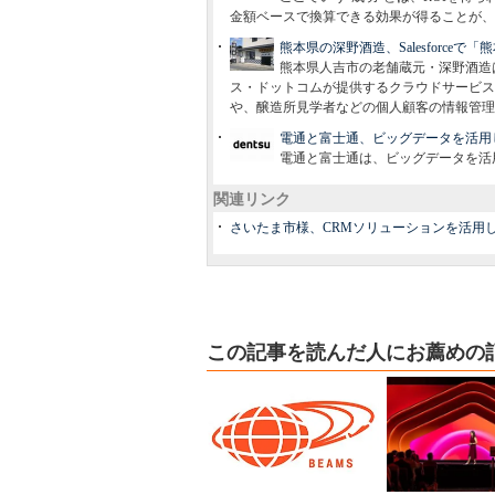
金額ベースで換算できる効果が得ることが、
熊本県の深野酒造、Salesforce
熊本県人吉市の老舗蔵元・深野酒造
ス・ドットコムが提供するクラウドサービス「S
や、醸造所見学者などの個人顧客の情報管理をSa
電通と富士通、ビッグデータを活用
電通と富士通は、ビッグデータを活
関連リンク
さいたま市様、CRMソリューションを活用
この記事を読んだ人にお薦めの