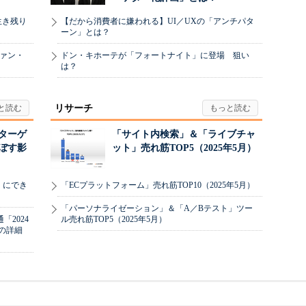
生き残り
【だから消費者に嫌われる】UI／UXの「アンチパタ
ーン」とは？
ヴァン・
ドン・キホーテが「フォートナイト」に登場 狙い
は？
リサーチ
リターゲ
「サイト内検索」＆「ライブチャ
ぼす影
ット」売れ筋TOP5（2025年5月）
」にでき
「ECプラットフォーム」売れ筋TOP10（2025年5月）
「パーソナライゼーション」＆「A／Bテスト」ツー
2024
ル売れ筋TOP5（2025年5月）
の詳細