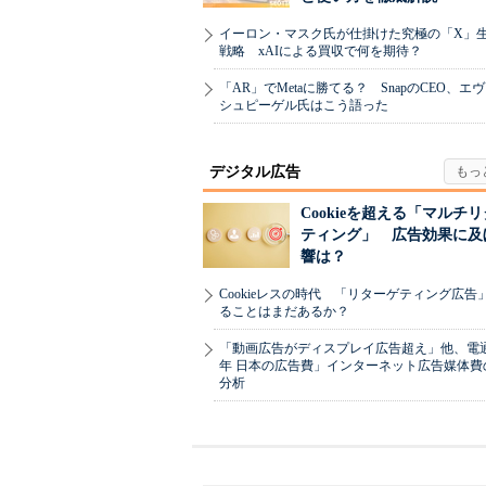
イーロン・マスク氏が仕掛けた究極の「X」
戦略 xAIによる買収で何を期待？
「AR」でMetaに勝てる？ SnapのCEO、エ
シュピーゲル氏はこう語った
デジタル広告
Cookieを超える「マルチ
ティング」 広告効果に及
響は？
Cookieレスの時代 「リターゲティング広告
ることはまだあるか？
「動画広告がディスプレイ広告超え」他、電通「
年 日本の広告費」インターネット広告媒体費
分析