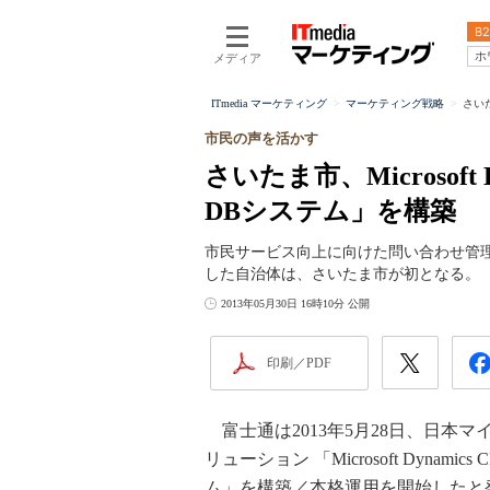
B2
ホ
メディア
ITmedia マーケティング
マーケティング戦略
さいた
市民の声を活かす
さいたま市、Microsoft
DBシステム」を構築
市民サービス向上に向けた問い合わせ管理プラット
した自治体は、さいたま市が初となる。
2013年05月30日 16時10分 公開
印刷／PDF
富士通は2013年5月28日、日本
リューション 「Microsoft Dyn
ム」を構築／本格運用を開始したと