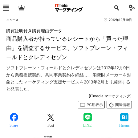
ニュース
2012年12月19日
購買証明付き購買理由データ
商品購入者が持っているレシートから「買った理
由」を調査するサービス、ソフトブレーン・フィ
ールドとクレディセゾン
ソフトブレーン・フィールドとクレディセゾンは2012年12月9日
から業務提携契約、共同事業契約を締結し、消費財メーカーを対
象としたマーケティング支援サービスを2013年2月より展開する
と発表した。
[ITmedia マーケティング]
PC用表示
関連情報
Share
Post
LINE
Hatena