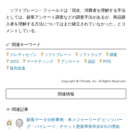
ソフトブレーン・フィールドは「現在、消費者を理解する手法
としては、顧客アンケート調査などの調査手法があるが、商品購
入者を理解する方法についてはまだ確立されていなかった」とコ
メントしている。
関連キーワード
クレディセゾン
|
ソフトブレーン
|
ソフトウェア
|
調査
|
2012
|
マーケティング
|
アンケート
|
認証
|
POS
|
販売促進
Copyright © ITmedia, Inc. All Rights Reserved.
関連情報
関連記事
顧客データ分析事例：米メジャーリーグ ピッツバー
グ・パイレーツ、チケット更新率前年比6％の理由