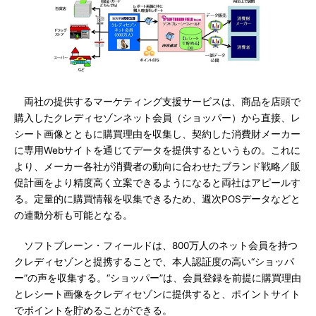
両社の提供するマーケティング支援サービスは、商品を店頭で
購入したクレディセゾンネット会員（ショッパー）から直接、レ
シート画像とともに購買理由を収集し、契約した消費財メーカー
に専用Webサイトを通じてデータを提供するというもの。これに
より、メーカー各社が消費者の動向に合わせたブランド戦略／販
促計画をより精度高く立案できるようになると両社はアピールす
る。定量的に購買情報を収集できるため、週次POSデータなどと
の連動分析も可能となる。
ソフトブレーン・フィールドは、800万人のネット会員を持つ
クレディセゾンと提携することで、本人認証度の高い“ショッパ
ー”の声を収集する。“ショッパー”は、会員登録を前提に購買理由
とレシート画像をクレディセゾンに提供すると、ポイントサイト
でポイントを貯めることができる。