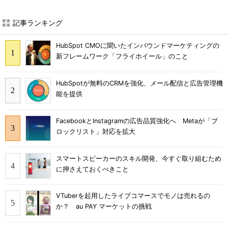
記事ランキング
HubSpot CMOに聞いたインバウンドマーケティングの
新フレームワーク「フライホイール」のこと
HubSpotが無料のCRMを強化、メール配信と広告管理機
能を提供
FacebookとInstagramの広告品質強化へ Metaが「ブ
ロックリスト」対応を拡大
スマートスピーカーのスキル開発、今すぐ取り組むため
に押さえておくべきこと
VTuberを起用したライブコマースでモノは売れるの
か？ au PAY マーケットの挑戦