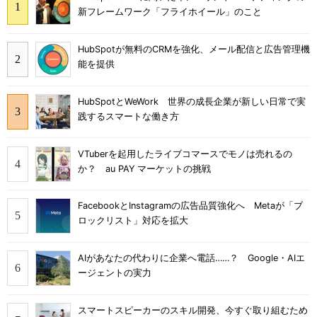
新フレームワーク「フライホイール」のこと
HubSpotが無料のCRMを強化、メール配信と広告管理機
能を提供
HubSpotとWeWork 世界の成長企業が新しい日常で実
践するスマートな働き方
VTuberを起用したライブコマースでモノは売れるの
か？ au PAY マーケットの挑戦
FacebookとInstagramの広告品質強化へ Metaが「ブ
ロックリスト」対応を拡大
AIがあなたの代わりに企業へ電話……？ Google・AIエ
ージェントの実力
スマートスピーカーのスキル開発、今すぐ取り組むため