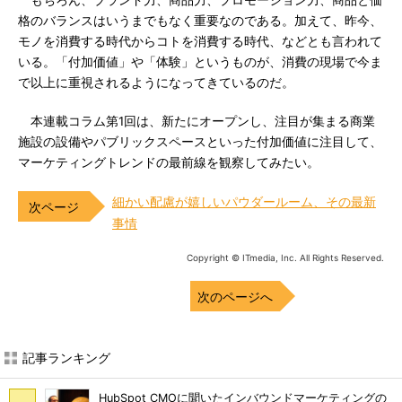
もちろん、ブランド力、商品力、プロモーション力、商品と価
格のバランスはいうまでもなく重要なのである。加えて、昨今、
モノを消費する時代からコトを消費する時代、などとも言われて
いる。「付加価値」や「体験」というものが、消費の現場で今ま
で以上に重視されるようになってきているのだ。
本連載コラム第1回は、新たにオープンし、注目が集まる商業
施設の設備やパブリックスペースといった付加価値に注目して、
マーケティングトレンドの最前線を観察してみたい。
細かい配慮が嬉しいパウダールーム、その最新
事情
Copyright © ITmedia, Inc. All Rights Reserved.
次のページへ
記事ランキング
HubSpot CMOに聞いたインバウンドマーケティングの