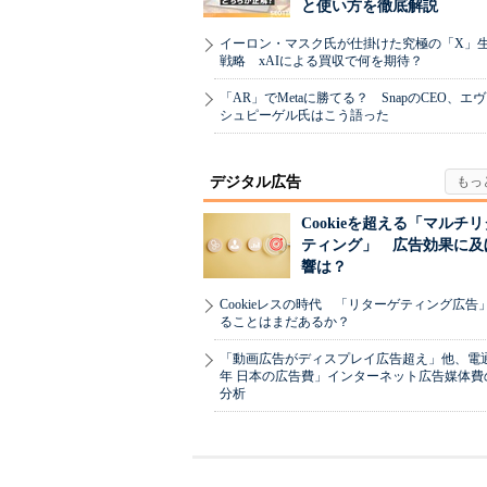
と使い方を徹底解説
イーロン・マスク氏が仕掛けた究極の「X」
戦略 xAIによる買収で何を期待？
「AR」でMetaに勝てる？ SnapのCEO、エ
シュピーゲル氏はこう語った
デジタル広告
Cookieを超える「マルチ
ティング」 広告効果に及
響は？
Cookieレスの時代 「リターゲティング広告
ることはまだあるか？
「動画広告がディスプレイ広告超え」他、電通「
年 日本の広告費」インターネット広告媒体費
分析