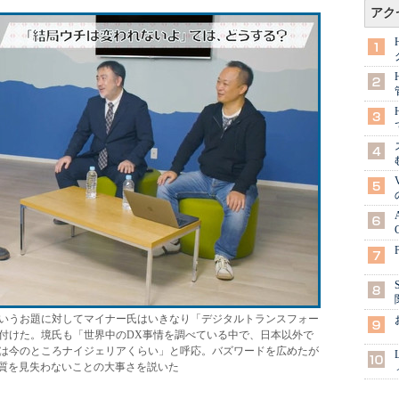
アク
というお題に対してマイナー氏はいきなり「デジタルトランスフォー
付けた。境氏も「世界中のDX事情を調べている中で、日本以外で
のは今のところナイジェリアくらい」と呼応。バズワードを広めたが
本質を見失わないことの大事さを説いた