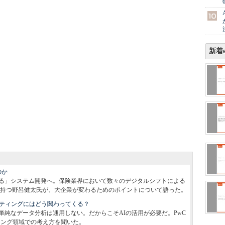
新着e
のか
る」システム開発へ。保険業界において数々のデジタルシフトによる
持つ野呂健太氏が、大企業が変わるためのポイントについて語った。
ケティングにはどう関わってくる？
単純なデータ分析は通用しない。だからこそAIの活用が必要だ。PwC
ィング領域での考え方を聞いた。