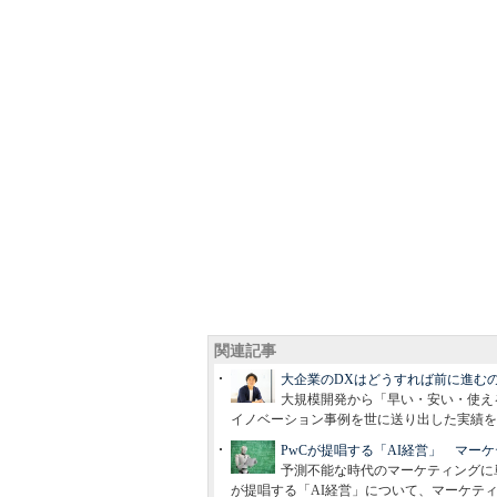
関連記事
大企業のDXはどうすれば前に進む
大規模開発から「早い・安い・使え
イノベーション事例を世に送り出した実績を
PwCが提唱する「AI経営」 マー
予測不能な時代のマーケティングに
が提唱する「AI経営」について、マーケテ