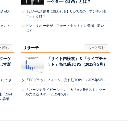
ーケター化計画」とは？
生き残り
【だから消費者に嫌われる】UI／UXの「アンチパタ
ーン」とは？
ヴァン・
ドン・キホーテが「フォートナイト」に登場 狙い
は？
リサーチ
リターゲ
「サイト内検索」＆「ライブチャ
ぼす影
ット」売れ筋TOP5（2025年5月）
」にでき
「ECプラットフォーム」売れ筋TOP10（2025年5月）
「パーソナライゼーション」＆「A／Bテスト」ツー
2024
ル売れ筋TOP5（2025年5月）
の詳細