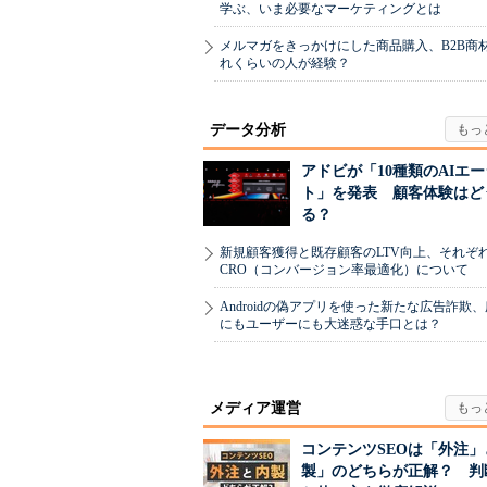
学ぶ、いま必要なマーケティングとは
メルマガをきっかけにした商品購入、B2B商
れくらいの人が経験？
データ分析
アドビが「10種類のAIエ
ト」を発表 顧客体験はど
る？
新規顧客獲得と既存顧客のLTV向上、それぞ
CRO（コンバージョン率最適化）について
Androidの偽アプリを使った新たな広告詐欺
にもユーザーにも大迷惑な手口とは？
メディア運営
コンテンツSEOは「外注」
製」のどちらが正解？ 判