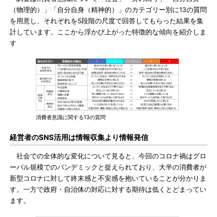
（物理的）」「自分自身（精神的）」のカテゴリー別に13の質問
を用意し、それぞれを5段階の尺度で回答してもらった結果を集
計しています。ここから浮かび上がった特徴的な傾向を紹介しま
す
消費者意識に関する13の質問
経営者のSNS活用は情報収集より情報発信
社会での全体的な変化について見ると、今回のコロナ禍はグロ
ーバル規模でのパンデミックと捉えられており、大半の消費者が
新型コロナに対して終末感と不安感を抱いていることが分かりま
す。一方で政府・自治体の対応に対する期待は低くとどまってい
ます。