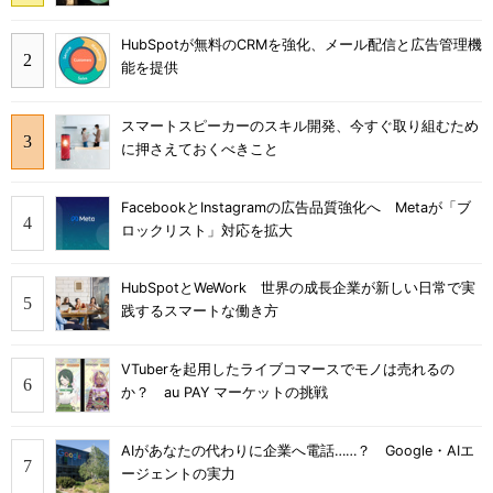
HubSpotが無料のCRMを強化、メール配信と広告管理機
能を提供
スマートスピーカーのスキル開発、今すぐ取り組むため
に押さえておくべきこと
FacebookとInstagramの広告品質強化へ Metaが「ブ
ロックリスト」対応を拡大
HubSpotとWeWork 世界の成長企業が新しい日常で実
践するスマートな働き方
VTuberを起用したライブコマースでモノは売れるの
か？ au PAY マーケットの挑戦
AIがあなたの代わりに企業へ電話……？ Google・AIエ
ージェントの実力