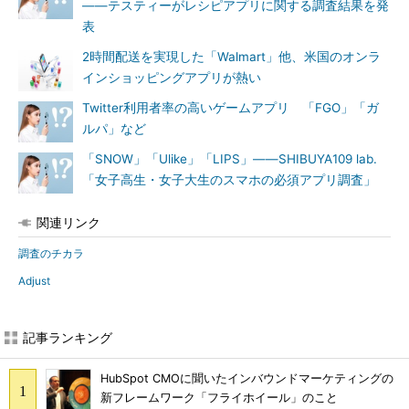
――テスティーがレシピアプリに関する調査結果を発
表
2時間配送を実現した「Walmart」他、米国のオンラ
インショッピングアプリが熱い
Twitter利用者率の高いゲームアプリ 「FGO」「ガ
ルパ」など
「SNOW」「Ulike」「LIPS」――SHIBUYA109 lab.
「女子高生・女子大生のスマホの必須アプリ調査」
関連リンク
調査のチカラ
Adjust
記事ランキング
HubSpot CMOに聞いたインバウンドマーケティングの
新フレームワーク「フライホイール」のこと