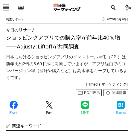
調査リポート
2020年6月26日
今日のリサーチ
ショッピングアプリでの購入率が前年比40％増
――AdjustとLiftoffが共同調査
日本におけるショッピングアプリのインストール単価（CPI）は
前年比約2倍の5.69ドルに高騰していますが、アプリ経由でのコ
ンバージョン率（登録や購入など）は高水準をキープしているよ
うです。
[ITmedia マーケティング]
PC用表示
関連情報
Share
Post
LINE
Hatena
関連キーワード