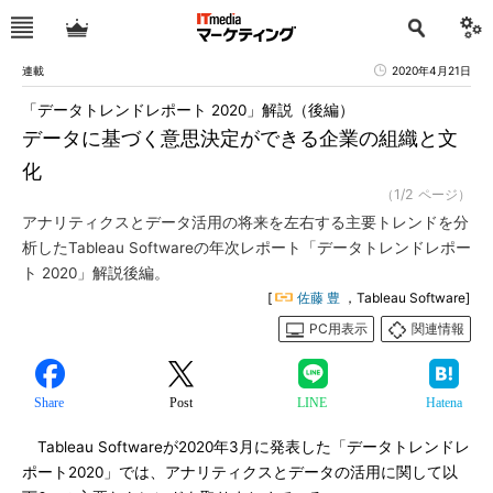
連載
2020年4月21日
「データトレンドレポート 2020」解説（後編）
データに基づく意思決定ができる企業の組織と文
化
（1/2 ページ）
アナリティクスとデータ活用の将来を左右する主要トレンドを分
析したTableau Softwareの年次レポート「データトレンドレポー
ト 2020」解説後編。
[
佐藤 豊
，Tableau Software]
PC用表示
関連情報
Share
Post
LINE
Hatena
Tableau Softwareが2020年3月に発表した「データトレンドレ
ポート2020」では、アナリティクスとデータの活用に関して以