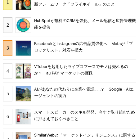
新フレームワーク「フライホイール」のこと
HubSpotが無料のCRMを強化、メール配信と広告管理機
能を提供
FacebookとInstagramの広告品質強化へ Metaが「ブ
ロックリスト」対応を拡大
VTuberを起用したライブコマースでモノは売れるの
か？ au PAY マーケットの挑戦
AIがあなたの代わりに企業へ電話……？ Google・AIエ
ージェントの実力
スマートスピーカーのスキル開発、今すぐ取り組むため
に押さえておくべきこと
SimilarWebと「マーケットインテリジェンス」に関する