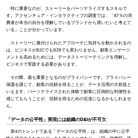
特に重要なのが、ストーリーをパーソナライズするスキルで
す。アクセンチュア・インタラクティブの調査では、「87％の消
費者が本当の自分を理解しているブランドから買いたいと考えて
いる」ことが分かっています。
ストーリーに裏付けられたアプローチに気持ちを動かされるの
は、ビジネスがB2CでもB2Bでも変わりません。顧客エンゲージ
メントを高めるためには、データストーリーテリングを理解し、
ビジネスで実践する必要があります。
その際、最も重要となるのがプライバシーです。プライバシー
保護を講じて、顧客の信頼を得ることが、データ活用の大前提と
いえます。パーソナライズされた体験で顧客に圧倒的な利便性を
感じてもらうことが、信頼を得るための近道になるかもしれませ
ん。
「データの公平性」実現には組織のD&Iが不可欠
第4のトレンドである「データの公平性」は、組織の中に公平