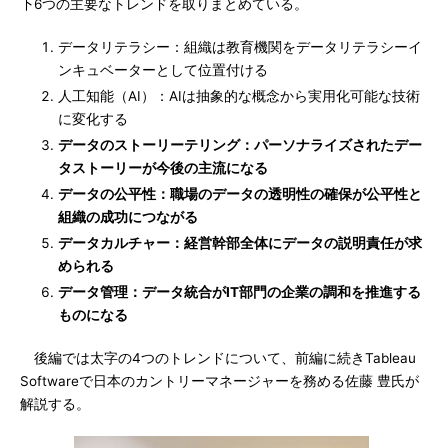
下6つの主要なトレンドを取りまとめている。
データリテラシー：組織は教育機関をデータリテラシーイ
ンキュベーターとして位置付ける
人工知能（AI）：AIは抽象的な概念から実用化可能な技術
に変化する
データのストーリーテリング：パーソナライズされたデー
タストーリーが今後の主流になる
データの公平性：職場のデータの透明性の確保が公平性と
組織の成功につながる
データカルチャー：経営幹部全体にデータの説明責任が求
められる
データ管理：データ統合がIT部門の企業の調和を推進する
ものになる
後編では太字の4つのトレンドについて、前編に続きTableau
Softwareで日本のカントリーマネージャーを務める佐藤 豊氏が
解説する。