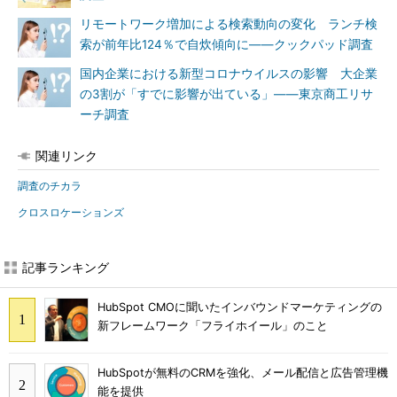
リモートワーク増加による検索動向の変化 ランチ検
索が前年比124％で自炊傾向に――クックパッド調査
国内企業における新型コロナウイルスの影響 大企業
の3割が「すでに影響が出ている」――東京商工リサ
ーチ調査
関連リンク
調査のチカラ
クロスロケーションズ
記事ランキング
HubSpot CMOに聞いたインバウンドマーケティングの
新フレームワーク「フライホイール」のこと
HubSpotが無料のCRMを強化、メール配信と広告管理機
能を提供