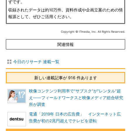
ずです。
収録されたデータは約10万件。資料作成や企画立案のための情
報源として、ぜひご活用ください。
Copyright © ITmedia, Inc. All Rights Reserved.
関連情報
今日のリサーチ 連載一覧
新しい連載記事が 916 件あります
映像コンテンツ利用率で“サブスク”が“レンタル”超
え――フィールドワークスと映像メディア総合研究
所が調査
電通「2019年 日本の広告費」 インターネット広
告費が初の2兆円超えでテレビを逆転