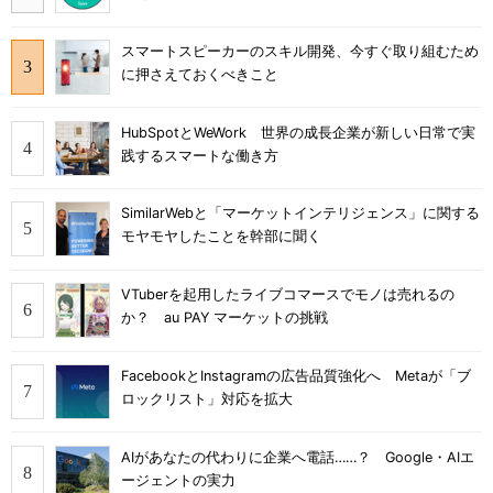
スマートスピーカーのスキル開発、今すぐ取り組むため
に押さえておくべきこと
HubSpotとWeWork 世界の成長企業が新しい日常で実
践するスマートな働き方
SimilarWebと「マーケットインテリジェンス」に関する
モヤモヤしたことを幹部に聞く
VTuberを起用したライブコマースでモノは売れるの
か？ au PAY マーケットの挑戦
FacebookとInstagramの広告品質強化へ Metaが「ブ
ロックリスト」対応を拡大
AIがあなたの代わりに企業へ電話……？ Google・AIエ
ージェントの実力