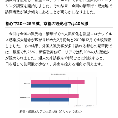
リング調査を開始しました。その結果、全国の繁華街・観光地で
訪問者数が減少傾向にあることが明らかになりました。
都心で20～25％減、京都の観光地では40％減
今回は全国の観光地・繁華街での人流変化を新型コロナウイル
ス感染拡大懸念が広がり始めた2月初旬と2019年12月で比較調査
しました。その結果、外国人観光客が多く訪れる都心の繁華街で
は、銀座で約25％、新宿歌舞伎町エリアでは約20％の人流減少
が認められました。週末の来訪数を1時間ごとに比較すると、一
日を通して訪問数が少なく、外出を控える傾向が伺えます。
新宿・銀座エリアの人流比較《クリックで拡大》