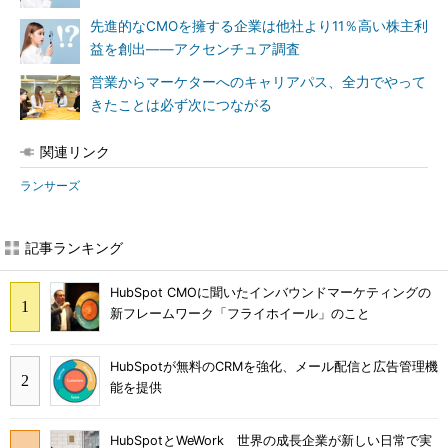
先進的なCMOを擁する企業は他社より11％高い株主利
益を創出――アクセンチュア調査
営業からマーケターへのキャリアパス、全力でやって
きたことは必ず次につながる
関連リンク
ランサーズ
記事ランキング
HubSpot CMOに聞いたインバウンドマーケティングの
新フレームワーク「フライホイール」のこと
HubSpotが無料のCRMを強化、メール配信と広告管理機
能を提供
HubSpotとWeWork 世界の成長企業が新しい日常で実