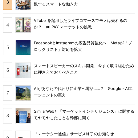
践するスマートな働き方
VTuberを起用したライブコマースでモノは売れるの
か？ au PAY マーケットの挑戦
FacebookとInstagramの広告品質強化へ Metaが「ブ
ロックリスト」対応を拡大
スマートスピーカーのスキル開発、今すぐ取り組むため
に押さえておくべきこと
AIがあなたの代わりに企業へ電話……？ Google・AIエ
ージェントの実力
SimilarWebと「マーケットインテリジェンス」に関する
モヤモヤしたことを幹部に聞く
「マーケター通信」サービス終了のお知らせ