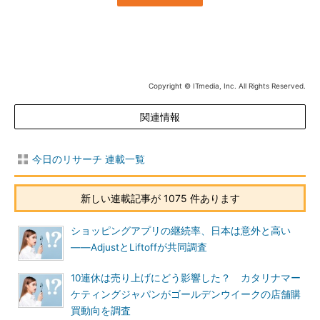
Copyright © ITmedia, Inc. All Rights Reserved.
関連情報
今日のリサーチ 連載一覧
新しい連載記事が 1075 件あります
ショッピングアプリの継続率、日本は意外と高い
――AdjustとLiftoffが共同調査
10連休は売り上げにどう影響した？ カタリナマー
ケティングジャパンがゴールデンウイークの店舗購
買動向を調査