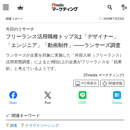
調査リポート
2019年7月23日
今日のリサーチ
フリーランス活用職種トップ3は「デザイナー」
「エンジニア」「動画制作」――ランサーズ調査
ランサーズが企業を対象に実施した「外部人材（フリーランス）
活用実態調査」によると9割以上の企業がフリーランスを「効果
的」と考えているようです。
[ITmedia マーケティング]
PC用表示
関連情報
Share
Post
LINE
Hatena
関連キーワード
調査
|
クラウドソーシング