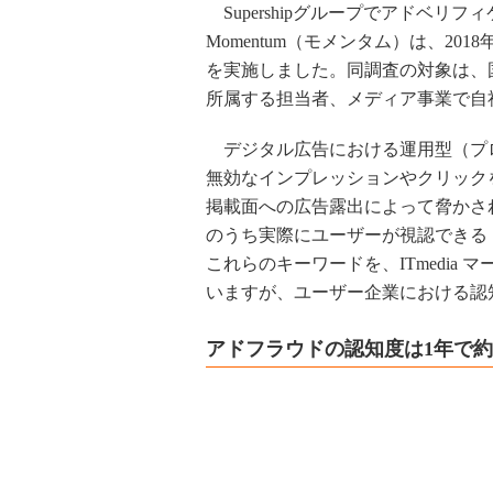
Supershipグループでアドベ
Momentum（モメンタム）は、2
を実施しました。同調査の対象は、
所属する担当者、メディア事業で自
デジタル広告における運用型（プロ
無効なインプレッションやクリック
掲載面への広告露出によって脅かさ
のうち実際にユーザーが視認できる
これらのキーワードを、ITmedia
いますが、ユーザー企業における認
アドフラウドの認知度は1年で約