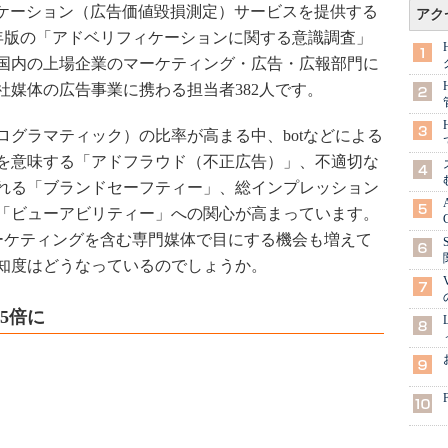
リフィケーション（広告価値毀損測定）サービスを提供する
アク
018年版の「アドベリフィケーションに関する意識調査」
国内の上場企業のマーケティング・広告・広報部門に
社媒体の広告事業に携わる担当者382人です。
グラマティック）の比率が高まる中、botなどによる
を意味する「アドフラウド（不正広告）」、不適切な
れる「ブランドセーフティー」、総インプレッション
「ビューアビリティー」への関心が高まっています。
 マーケティングを含む専門媒体で目にする機会も増えて
知度はどうなっているのでしょうか。
5倍に