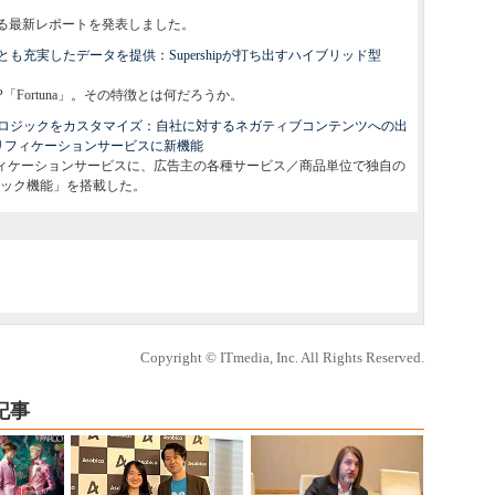
関する最新レポートを発表しました。
充実したデータを提供：Supershipが打ち出すハイブリッド型
P「Fortuna」。その特徴とは何だろうか。
ロジックをカスタマイズ：自社に対するネガティブコンテンツへの出
ベリフィケーションサービスに新機能
リフィケーションサービスに、広告主の各種サービス／商品単位で独自の
ック機能」を搭載した。
Copyright © ITmedia, Inc. All Rights Reserved.
記事