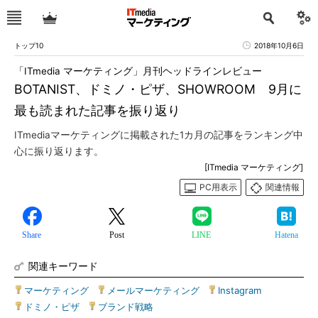
トップ10
2018年10月6日
「ITmedia マーケティング」月刊ヘッドラインレビュー
BOTANIST、ドミノ・ピザ、SHOWROOM 9月に
最も読まれた記事を振り返り
ITmediaマーケティングに掲載された1カ月の記事をランキング中
心に振り返ります。
[ITmedia マーケティング]
PC用表示
関連情報
Share
Post
LINE
Hatena
関連キーワード
マーケティング
|
メールマーケティング
|
Instagram
|
ドミノ・ピザ
|
ブランド戦略