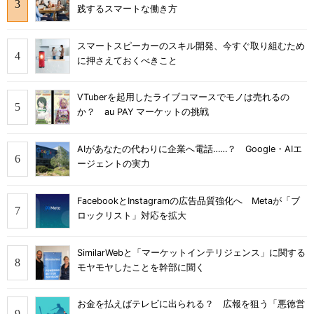
践するスマートな働き方
スマートスピーカーのスキル開発、今すぐ取り組むため
に押さえておくべきこと
VTuberを起用したライブコマースでモノは売れるの
か？ au PAY マーケットの挑戦
AIがあなたの代わりに企業へ電話……？ Google・AIエ
ージェントの実力
FacebookとInstagramの広告品質強化へ Metaが「ブ
ロックリスト」対応を拡大
SimilarWebと「マーケットインテリジェンス」に関する
モヤモヤしたことを幹部に聞く
お金を払えばテレビに出られる？ 広報を狙う「悪徳営