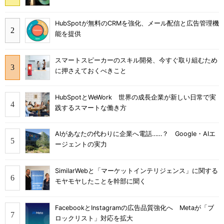
HubSpotが無料のCRMを強化、メール配信と広告管理機
能を提供
スマートスピーカーのスキル開発、今すぐ取り組むため
に押さえておくべきこと
HubSpotとWeWork 世界の成長企業が新しい日常で実
践するスマートな働き方
AIがあなたの代わりに企業へ電話……？ Google・AIエ
ージェントの実力
SimilarWebと「マーケットインテリジェンス」に関する
モヤモヤしたことを幹部に聞く
FacebookとInstagramの広告品質強化へ Metaが「ブ
ロックリスト」対応を拡大