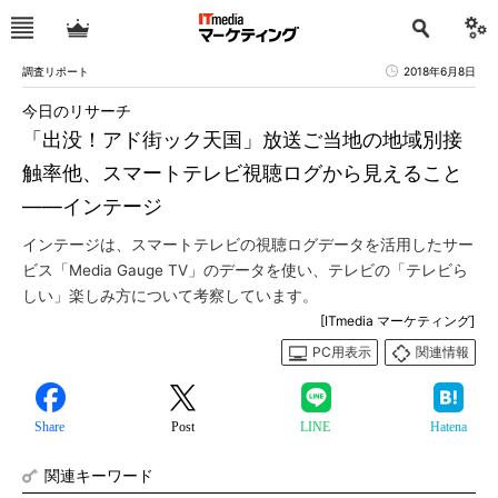
調査リポート
2018年6月8日
今日のリサーチ
「出没！アド街ック天国」放送ご当地の地域別接
触率他、スマートテレビ視聴ログから見えること
――インテージ
インテージは、スマートテレビの視聴ログデータを活用したサー
ビス「Media Gauge TV」のデータを使い、テレビの「テレビら
しい」楽しみ方について考察しています。
[ITmedia マーケティング]
PC用表示
関連情報
Share
Post
LINE
Hatena
関連キーワード